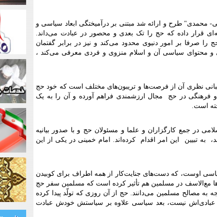
می- محمدی" طرح و ارائه شد مبتنی بر د‌رآمیختگی ابعاد سیاسی و
‌ای قرار داده که حج را تک بعدی و محصور در عبادت می‌داند.
 را صرفا بر امور دنیوی محدود می‌کند و نیز در برابر گفتمان
نی و محتوای سیاسی آن و اسلام منزوی و فردی معرفی می‌کند ،
و مبانی نظری آن از فرصت‌ها و تریبون‌های مختلف است که خود حج
و فرهنگی در حج مجال ارزشمندی فراهم آورده و آن را به یک
خته است
.
امی در جمع کارگزاران و علما و مسئولان حج و با صدور بیانیه
 به تبیین این امر اقدام کرده‌اند. امام خمینی در یکی از این
اسی اوست، که دست‌های جنایت‌کار از همه اطراف برای کوبیدن
 آن‌ها مع‌الاسف در مسلمین هم تأثیر کرده است که مسلمین سفر حج
به مصالح مسلمین می‌دانند. حج از آن روزی که تولّد پیدا کرده
 عبادی‌اش نیست، بعد سیاسی علاوه بر سیاستش خودش عبادت