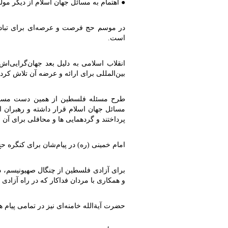
●
اهتمام به مسائل جهان اسلام از دیگر مول
در موسم حج فرصت و عرصه‌ای برای تبادل
است
.
انقلاب اسلامی به دلیل بعد جهان‌گرایی‌اش
بین‌المللی برای ارائه و عرضه آن تلاش کر
طرح مسئله فلسطین از همین دست مسایلی
مسائل جهان اسلام قرار داشته و رهبران انق
پرداختند و گردهمایی ها و محافلی برای آن 
امام خمینی (ره) در پیام‌شان برای کنگره 
برای آزادی فلسطین از چنگال صهیونیسم، 
و همکاری با مردان فداکار که در راه آزادی
حضرت آیةالله خامنه‌ای نیز در تمامی پیام 