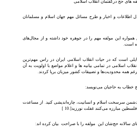
فه های حج درگفتمان انقلاب اسلامی
 اطلاعات و اخبار و طرح مسائل مهم جهان اسلام و مسلمانان
 همواره این مولفه مهم را در جوهره خود داشته و از مجال‌های
ده است
.
 است که در حیات انقلاب‌ اسلامی ایران در راس مهم‌ترین
لاب اسلامی در تمامی بیانیه ها و اعلام مواضع با اولویت به آن
رغم همه محدودیت‌ها و تضییقات کشور میزبان برپا کردند
.
حج خطاب به حاجیان می‌نویسد
:
دشمن سرسخت اسلام و انسانیت، چاره‌اندیشی کنید. از مساعدت
 فلسطین مبارزه می‌کنند غفلت نورزید
]
.
10
[
های سالانه حج‌شان این مولفه را با صراحت بیان کرده اند
: