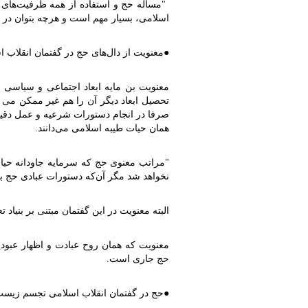
"
مسأله حج و استفاده از همه ظرفیت‌های
اسلامی، بسیار مهم است و هرچه بتوان در 
●
معنویت از دال‌های حج در گفتمان انقلاب 
معنویت بن مایه ابعاد اجتماعی و سیاسی 
تحصیل ابعاد دیگر آن را هم غیر ممکن می د
صرفا در انجام دستورات شرعیه و عمل دقیق
همان حیات طیبه اسلامی می‌دانند
.
"
مراتب معنوی حج که سرمایه جاودانه حیات 
نخواهد شد مگر آن‌که دستورات عبادی حج 
البته معنویت در این گفتمان مبتنی بر بنیاد
معنویت که همان روح عبادت و اظهار عبود
حج جاری است
.
●
حج در گفتمان انقلاب اسلامی تجسم زیست