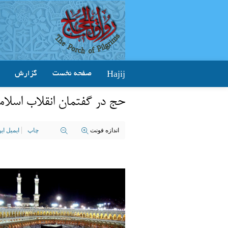
Hajij
صفحه نخست
گزارش
حج در گفتمان انقلاب اسلا
اندازه فونت
چاپ
ایمیل ا