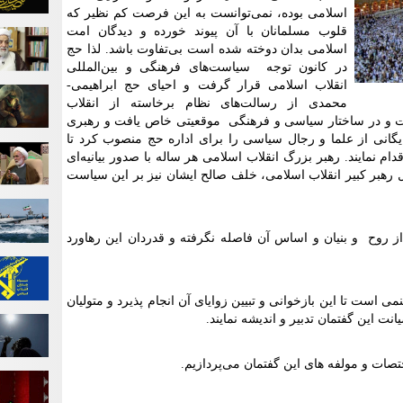
اسلامی بوده، نمی‌توانست به این فرصت کم نظیر که
قلوب مسلمانان با آن پیوند خورده و دیدگان امت
اسلامی بدان دوخته شده است بی‌تفاوت باشد. لذا حج
در کانون توجه سیاست‌های فرهنگی ‌و بین‌المللی
انقلاب اسلامی قرار ‌گرفت و احیای حج ابراهیمی-
محمدی از رسالت‌های نظام برخاسته از انقلاب
ت و در ساختار سیاسی و فرهنگی موقعیتی خاص یافت و رهبری
پایگانی از علما و رجال سیاسی را برای اداره حج منصوب کرد تا
ام نمایند. رهبر بزرگ انقلاب اسلامی هر ساله با صدور بیانیه‌ای
ال رهبر کبیر انقلاب اسلامی، خلف صالح ایشان نیز بر این سیاست
ز روح و بنیان و اساس آن فاصله نگرفته و قدردان این رهاورد
است تا این بازخوانی و تبیین زوایای آن انجام پذیرد و متولیان
ت این گفتمان تدبیر و اندیشه نمایند
.
تصات و مولفه های این گفتمان می‌پردازیم
.