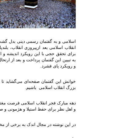
اسلامی و به گفتمان رسمی دینی بدل گش
انقلاب اسلامی بعد ازپیروزی انقلاب، بلند
برای تحقق حجی با این رویکرد اندیشه و اقد
به تبیین این گفتمان پرداخت و بعد از ارتح
و رویکرد پای فشرد
.
خوانش این گفتمان صفحه‌ای می‌گشاید تا ا
بزرگ انقلاب اسلامی باشیم
.
دهه مبارک فجر انقلاب اسلامی فرصت مغتنمی 
و اهل نظر برای حفظ استیلا و هژمونی و صیان
در این نوشته در مجال اندک به برخی از مخ