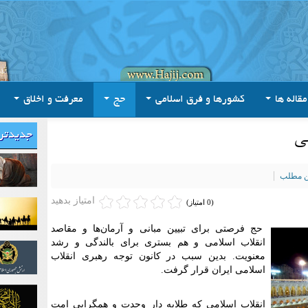
مقاله ها
کشورها و فرق اسلامی
حج
معرفت و اخلاق
می
جدیدتر
ین مطلب
امتیاز بدهید
(0 امتیاز)
حج فرصتی برای تبیین مبانی و آرمان‌ها و مقاصد
انقلاب اسلامی و هم بستری برای بالندگی و رشد
معنویت. بدین سبب در کانون توجه رهبری انقلاب
اسلامی ایران قرار گرفت
.
انقلاب اسلامی که طلایه دار وحدت و همگرایی امت