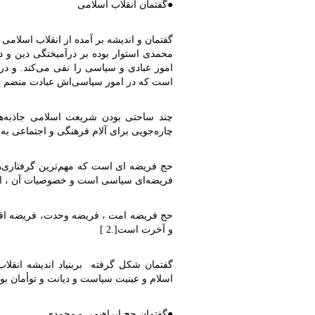
●
گفتمان انقلاب اسلامی
گفتمان و اندیشه بر آمده از انقلاب اسلامی
محمدی استوار بوده بر درآمیختگی دین و دن
امور عبادی و سیاسی را نفی می‌کند. و در
است که در امور سیاسی‌اش عبادت منضم 
چند ساحتی بودن شریعت اسلامی جاذبه‌ه
چاره‌جویی برای آلام فرهنگی و اجتماعی به 
حج فریضه ای است که مهم‌ترین گرفتاری‌
فریضه‌ای سیاسی است و خصوصیات آن ، ای
حج فریضه امت ، فریضه وحدت، فریضه اقتد
و آخرت است
]
.
2
[
گفتمان شکل گرفته بربنیاد اندیشه انقل
اسلام و عینیت سیاست و دیانت و توأمان ب
●
گفتمان حج ابراهیمی - محمدی