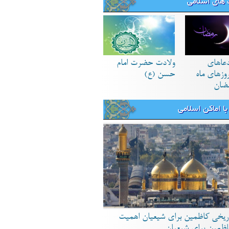
های اسلامی
دعاهای
ولادت حضرت امام
زهای ماه
حسن (ع)
ضان
ا اماکن اسلامی
ریخی کاظمین برای شیعیان اهمیت
اظمین برای شیعیان