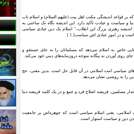
 که بر قواعد اندیشگی مکتب اهل بیت (علیهم السلام) و اسلام ناب
یا و سیاست و عبادت تأکید دارد. این اندیشه نگاه تک ساحتی به
 اندیشه رهبری بزرگ این انقلاب،" اسلام یک دین عبادی سیاسی
است و در امور عبادی اش سیاست
]
.
1
[
ایی خاص به اسلام می‌دهد که مسلمانان را به جای جستجو و
جای روی آوردن به بیگانه متوجه درون‌مایه‌های دینی خود می‌کند
.
های سیاسی امت اسلامی در آن قابل حل است. بدین معنی، حج
ن را به روشنی نشان می‌دهد
.
ار مسلمین، فریضه اصلاح فرد و جمع و در یک کلمه فریضه دنیا
اب اسلامی، یعنی اسلام سیاسی است که جوهره‌اش بر جامعیت
ودن دین و سیاست استوار است
.