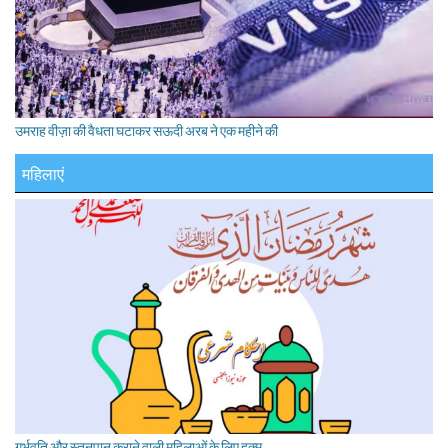
उमराह वीज़ा की वैधता घटाकर सऊदी अरब ने एक महीने की
महिलाएं
गर्भवति और स्तनपान कराने वाली महिलाओं के लिए हुक्म