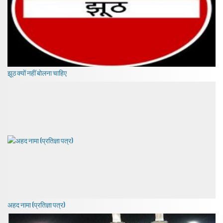
झूठ क्यों नहीं बोलना चाहिए
अहद नामा (प्रतिज्ञा पत्र)