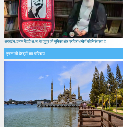
अरबईन, इमाम मेंहदी अ.ज. के ज़ुहूर की भूमिका और प्रतिरोध मोर्चे की निरंतरता है
इस्लामी केंद्रों का परिचय