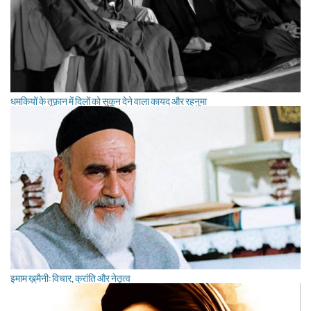
धमकियों के तूफ़ान में दिलों को सुकून देने वाला कायद और रहनुमा
इमाम ख़ुमैनी: विचार, क्रांति और नेतृत्व