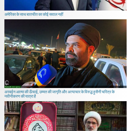
अमेरिका के साथ बातचीत का कोई सवाल नहीं
अरबईन आत्मा की ऊँचाई, उम्मत की जागृति और अत्याचार के विरुद्ध हुसैनी चरित्र के
नवीनीकरण की यात्रा है