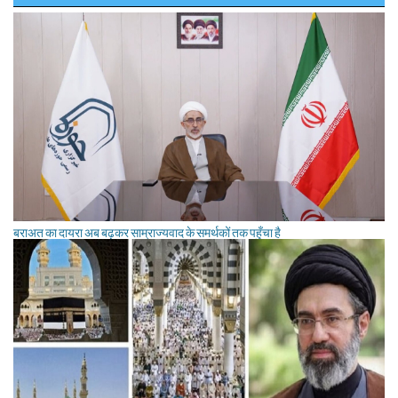
बराअत का दायरा अब बढ़कर साम्राज्यवाद के समर्थकों तक पहुँचा है