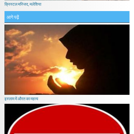
क्रिस्टल मस्जिद, मलेशिया
आगे पढ़ें
इस्लाम में औरत का महत्व