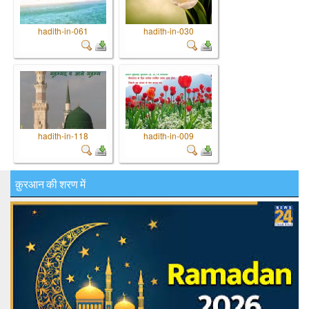
hadith-in-061
hadith-in-030
hadith-in-118
hadith-in-009
क़ुरआन की शरण में