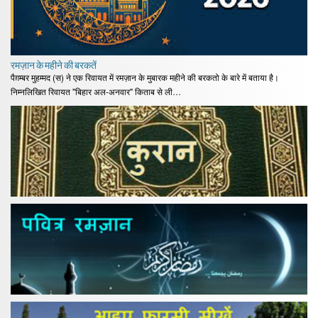
रमज़ान के महीने की बरकतें
पैग़म्बर मुहम्मद (स) ने एक रिवायत में रमज़ान के मुबारक महीने की बरकतो के बारे में बताया है।
निम्नलिखित रिवायत "बिहार अल-अनवार" किताब से ली…