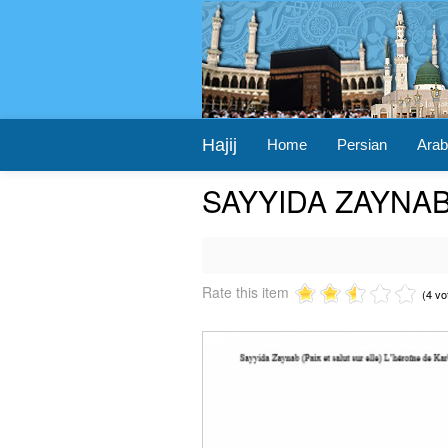
Hajij
Home
Persian
Arab
SAYYIDA ZAYNA
Rate this item
(4 vo