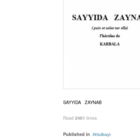
SAYYIDA ZAYNAB
Read
2461
times
Published in
Ahlulbayt