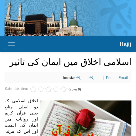
Hajij
Toggle
igation
اسلامی اخلاق میں ایمان کی تاثیر
font size
Print
Email
Rate this item
(0 votes)
اخلاق اسلامی کے
دو اصلی منابع
یعنی قرآن کریم
اور روایات میں
ایمان کی اہمیت
اور اس کے مرتبہ