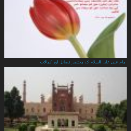
امام علی علیہ السلام کے مختصر فضائل اور کمالات