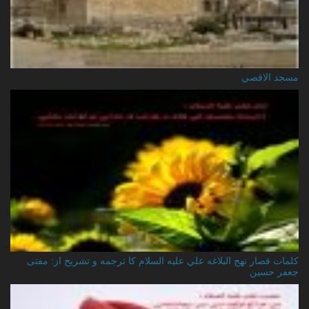
مسجد الاقصي
کلمات قصار نهج البلاغه علي عليه السلام کا ترجمه و تشریح از: مفتی
جعفر حسین