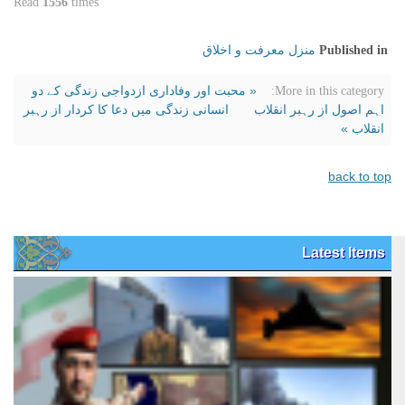
Read
1556
times
منزل معرفت و اخلاق
Published in
« محبت اور وفاداری ازدواجی زندگی کے دو
More in this category:
اہم اصول از رہبر انقلاب
انسانی زندگی میں دعا کا کردار از رہبر
انقلاب »
back to top
Latest Items