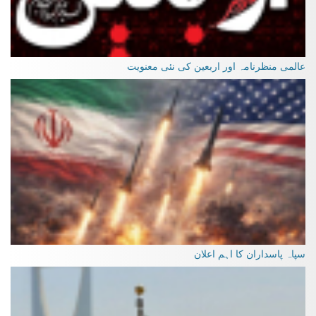
عالمی منظرنامہ اور اربعین کی نئی معنویت
سپاہ پاسداران کا اہم اعلان