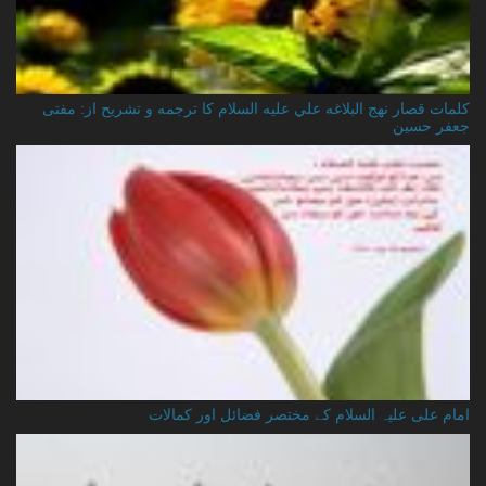
کلمات قصار نهج البلاغه علي عليه السلام کا ترجمه و تشریح از: مفتی
جعفر حسین
امام علی علیہ السلام کے مختصر فضائل اور کمالات