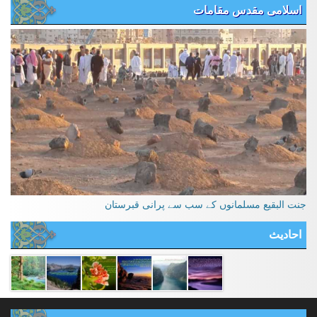
اسلامی مقدس مقامات
جنت البقیع مسلمانوں کے سب سے پرانی قبرستان
احادیث