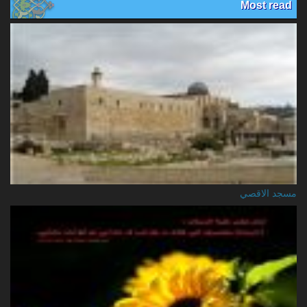
Most read
مسجد الاقصي