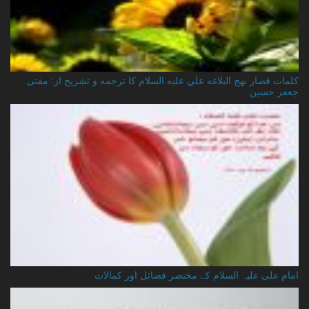
کلمات قصار نهج البلاغه علي عليه السلام کا ترجمه و تشریح از: مفتی
جعفر حسین
امام علی علیہ السلام کے مختصر فضائل اور کمالات