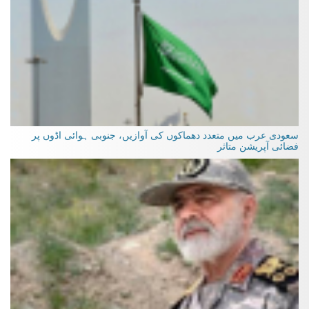
سعودی عرب میں متعدد دھماکوں کی آوازیں، جنوبی ہوائی اڈوں پر
فضائی آپریشن متاثر