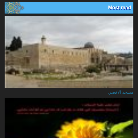
Most read
مسجد الاقصي