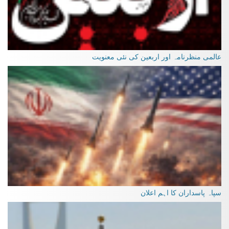
عالمی منظرنامہ اور اربعین کی نئی معنویت
سپاہ پاسداران کا اہم اعلان