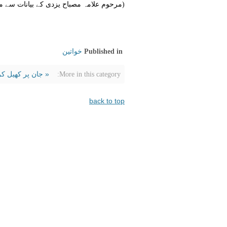
(مرحوم علامہ مصباح یزدی کے بیانات سے ماخوذ، 6/10/1397 شمسی بمطابق 27 دس
خواتين
Published in
« جان پر کھیل کر
More in this category:
back to top