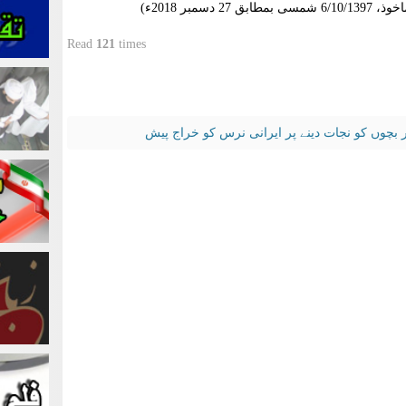
مبر 2018ء)
Read
121
times
 بچوں کو نجات دینے پر ایرانی نرس کو خراج پیش