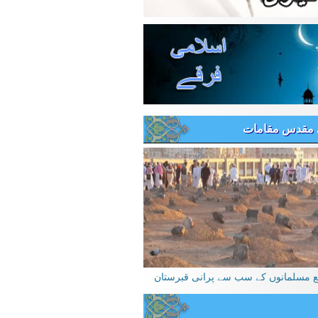
 مقدس مقامات
یع مسلمانوں کے سب سے پرانی قبرستان