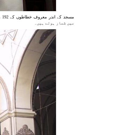
مس
میں شمار ہوتے ہیں۔