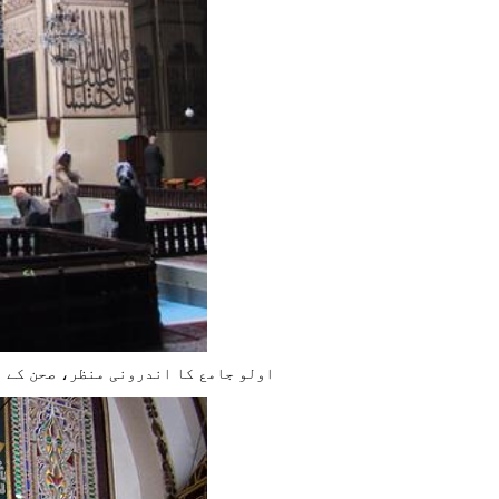
اولو جامع کا اندرونی منظر، صحن کے و