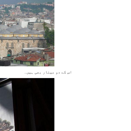
اس کے دو مینار بھی ہیں۔