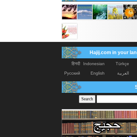
Hajij.com in your l
हिनदी
Indonesian
Türkçe
العربیة
English
Русский