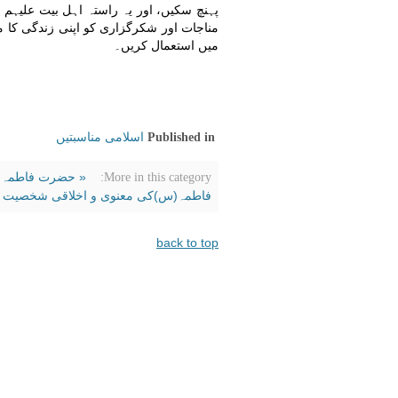
پہنچ سکیں، اور یہ راستہ اہل بیت علیہم‌ 
مناجات اور شکرگزاری کو اپنی زندگی کا 
میں استعمال کریں۔
اسلامی مناسبتیں
Published in
« حضرت فاطمہ زہ
More in this category:
فاطمہ(س)کی معنوی و اخلاقی شخصیت تا
back to top