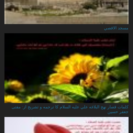
مسجد الاقصي
کلمات قصار نهج البلاغه علي عليه السلام کا ترجمه و تشریح از: مفتی
جعفر حسین