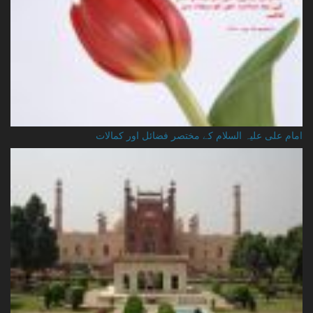
امام علی علیہ السلام کے مختصر فضائل اور کمالات