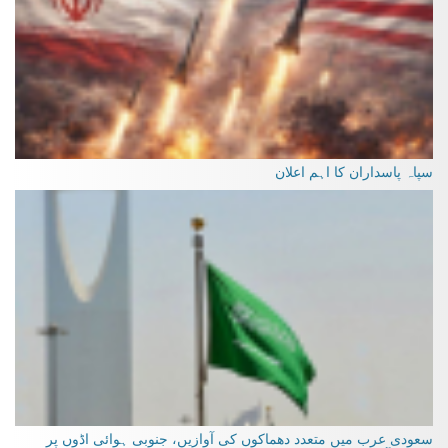
سپاہ پاسداران کا اہم اعلان
سعودی عرب میں متعدد دھماکوں کی آوازیں، جنوبی ہوائی اڈوں پر