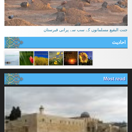
جنت البقیع مسلمانوں کے سب سے پرانی قبرستان
احادیث
Most read