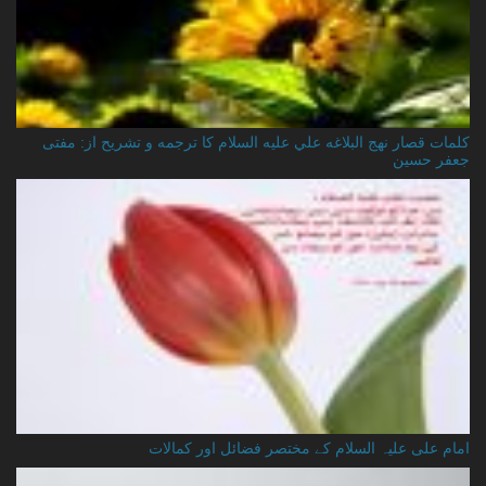
کلمات قصار نهج البلاغه علي عليه السلام کا ترجمه و تشریح از: مفتی
جعفر حسین
امام علی علیہ السلام کے مختصر فضائل اور کمالات