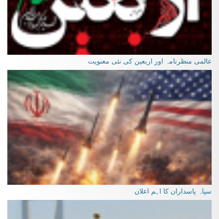
عالمی منظرنامہ اور اربعین کی نئی معنویت
سپاہ پاسداران کا اہم اعلان