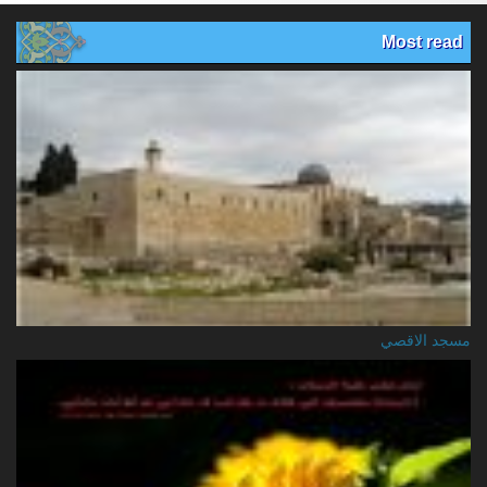
Most read
مسجد الاقصي