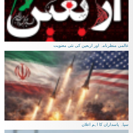
عالمی منظرنامہ اور اربعین کی نئی معنویت
سپاہ پاسداران کا اہم اعلان