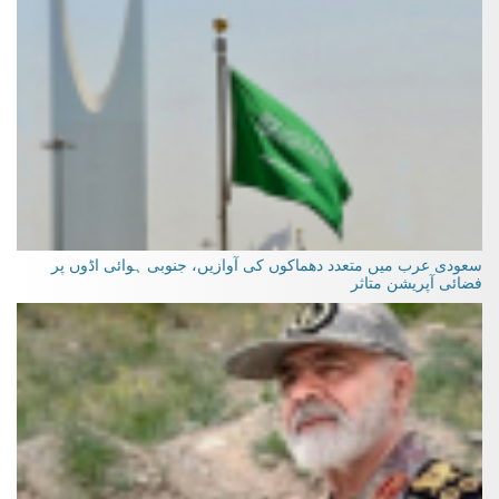
سعودی عرب میں متعدد دھماکوں کی آوازیں، جنوبی ہوائی اڈوں پر
فضائی آپریشن متاثر