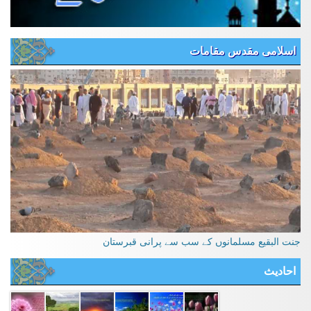
اسلامی مقدس مقامات
جنت البقیع مسلمانوں کے سب سے پرانی قبرستان
احادیث