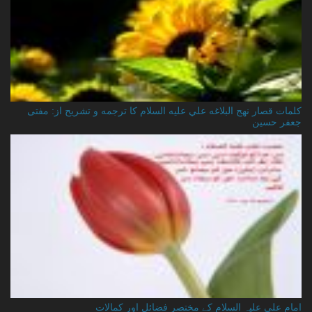
کلمات قصار نهج البلاغه علي عليه السلام کا ترجمه و تشریح از: مفتی
جعفر حسین
امام علی علیہ السلام کے مختصر فضائل اور کمالات