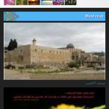
Most read
مسجد الاقصي