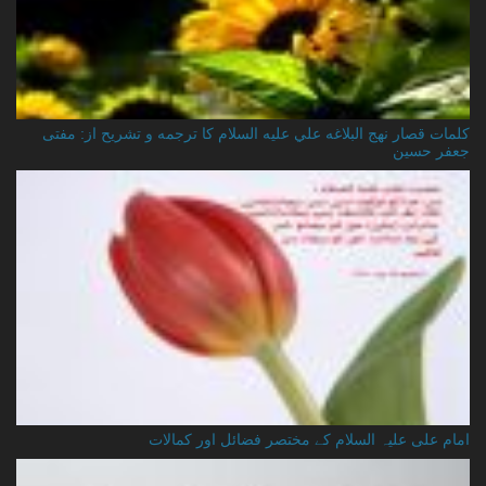
کلمات قصار نهج البلاغه علي عليه السلام کا ترجمه و تشریح از: مفتی
جعفر حسین
امام علی علیہ السلام کے مختصر فضائل اور کمالات