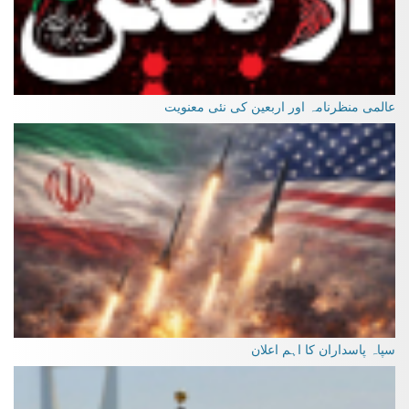
عالمی منظرنامہ اور اربعین کی نئی معنویت
سپاہ پاسداران کا اہم اعلان