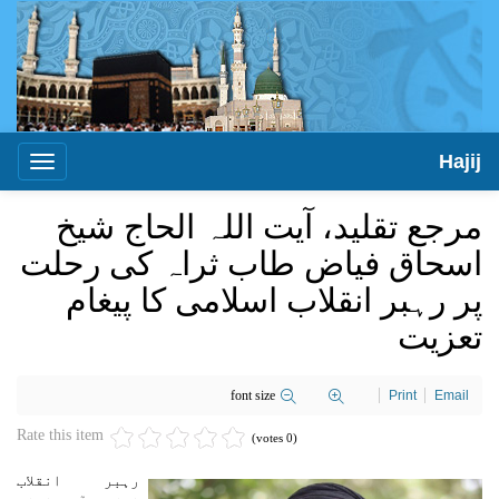
Hajij
Toggle
igation
مرجع تقلید، آیت اللہ الحاج شیخ
اسحاق فیاض طاب ثراہ کی رحلت
پر رہبر انقلاب اسلامی کا پیغام
تعزیت
font size
Print
Email
Rate this item
(0 votes)
رہبر انقلاب