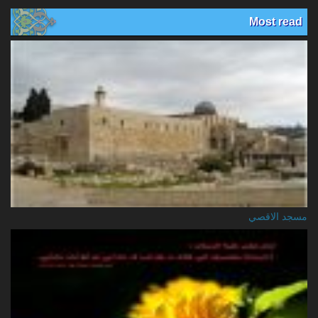
Most read
مسجد الاقصي