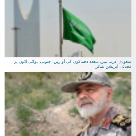
سعودی عرب میں متعدد دھماکوں کی آوازیں، جنوبی ہوائی اڈوں پر
فضائی آپریشن متاثر