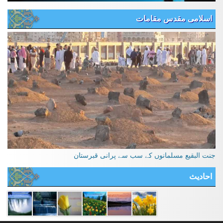
اسلامی مقدس مقامات
جنت البقیع مسلمانوں کے سب سے پرانی قبرستان
احادیث