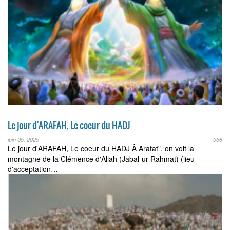
Le jour d'ARAFAH, Le coeur du HADJ
juin 05, 2025
568
Le jour d'ARAFAH, Le coeur du HADJ Â Arafat", on voit la
montagne de la Clémence d'Allah (Jabal-ur-Rahmat) (lieu
d'acceptation…