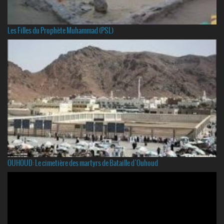
Les Filles du Prophète Muhammad (PSL)
OUHOUD: Le cimetière des martyrs de Bataille d`Ouhoud