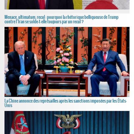
Menace, ultimatum, recul : pourquoi la rhétorique belliqueuse de Trump
contre l’Iran se solde-t-elle toujours par un recul ?
La Chine annonce des représailles après les sanctions imposées par les États-
Unis