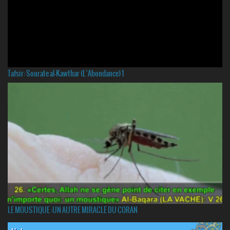
Tafsir: Sourate al-Kawthar (L’Abondance) 1
LE MOUSTIQUE :UN AUTRE MIRACLE DU CORAN