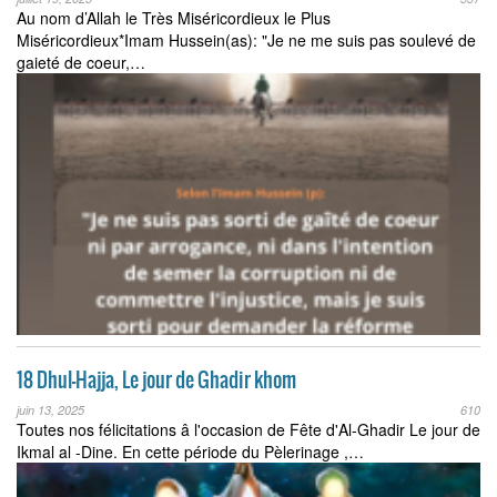
Au nom d’Allah le Très Miséricordieux le Plus
Miséricordieux*Imam Hussein(as): "Je ne me suis pas soulevé de
gaieté de coeur,…
18 Dhul-Hajja, Le jour de Ghadir khom
juin 13, 2025
610
Toutes nos félicitations â l'occasion de Fête d'Al-Ghadir Le jour de
Ikmal al -Dine. En cette période du Pèlerinage ,…