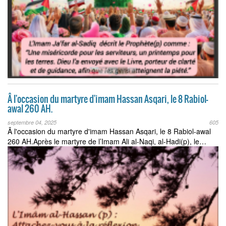
Â l'occasion du martyre d'imam Hassan Asqari, le 8 Rabiol-
awal 260 AH.
septembre 04, 2025
605
Â l'occasion du martyre d'imam Hassan Asqari, le 8 Rabiol-awal
260 AH.Après le martyre de l’Imam Ali al-Naqi, al-Hadi(p), le…