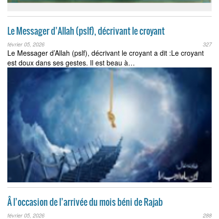
Le Messager d’Allah (pslf), décrivant le croyant
février 05, 2026
327
Le Messager d’Allah (pslf), décrivant le croyant a dit :Le croyant
est doux dans ses gestes. Il est beau à…
Â l’occasion de l’arrivée du mois béni de Rajab
février 05, 2026
288