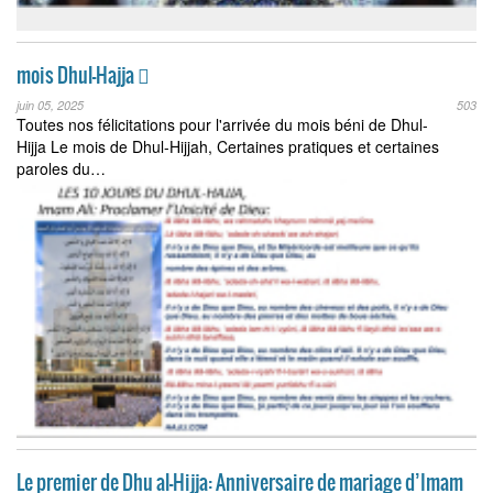
mois Dhul-Hajja 
juin 05, 2025
503
Toutes nos félicitations pour l'arrivée du mois béni de Dhul-
Hijja Le mois de Dhul-Hijjah, Certaines pratiques et certaines
paroles du…
Le premier de Dhu al-Hijja: Anniversaire de mariage d’Imam