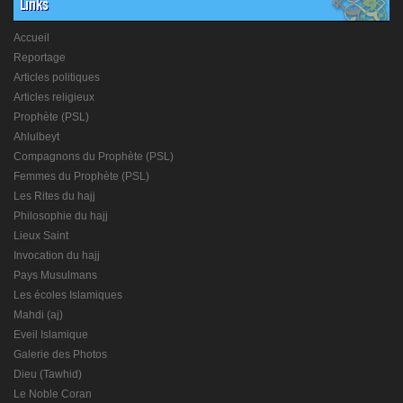
Links
Accueil
Reportage
Articles politiques
Articles religieux
Prophète (PSL)
Ahlulbeyt
Compagnons du Prophète (PSL)
Femmes du Prophète (PSL)
Les Rites du hajj
Philosophie du hajj
Lieux Saint
Invocation du hajj
Pays Musulmans
Les écoles Islamiques
Mahdi (aj)
Eveil Islamique
Galerie des Photos
Dieu (Tawhid)
Le Noble Coran