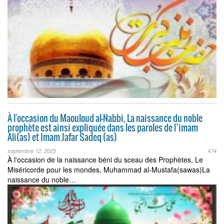
À l'occasion du Maouloud al-Nabbi, La naissance du noble
prophète est ainsi expliquée dans les paroles de l’imam
Ali(as) et Imam Jafar Sadeq (as)
septembre 12, 2025
474
À l'occasion de la naissance béni du sceau des Prophètes, Le
Miséricorde pour les mondes, Muhammad al-Mustafa(sawas)La
naissance du noble…