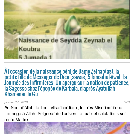
Â l'occasion de la naissance béni de Dame Zeinab(as), la
petite fille de Messager de Dieu (sawas) 5 Jamadiul-Awal, La
Journée des infirmières: Un aperçu sur la notion de patience,
la Sagesse chez l'épopée de Karbala, d'après Ayatullah
Khamenei, le Gu
janvier 27, 2026
243
Au Nom d'Allah, le Tout-Miséricordieux, le Très-Miséricordieux
Louange à Allah, Seigneur de l'univers, et paix et salutations sur
notre Maître…