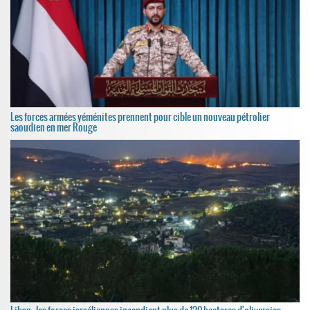
Les forces armées yéménites prennent pour cible un nouveau pétrolier
saoudien en mer Rouge