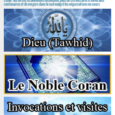
Liban : les forces israéliennes incendient plus de 120 hectares d'oliveraies
centenaires et de vergers dans le sud malgré les négociations en cours