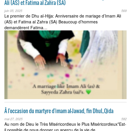
Ali (AS) et Fatima al Zahra (SA)
juin 05, 2025
569
Le premier de Dhu al-Hijja: Anniversaire de mariage d’Imam Ali
(AS) et Fatima al Zahra (SA) Beaucoup d’hommes
demandèrent Fatima…
Â l'occasion du martyre d'imam al-Jawad, fin Dhul_Qida
mai 27, 2025
582
Au nom de Dieu le Très Miséricordieux le Plus Miséricordieux*Est-
il possible de nous donner un aperçu de la vie de…