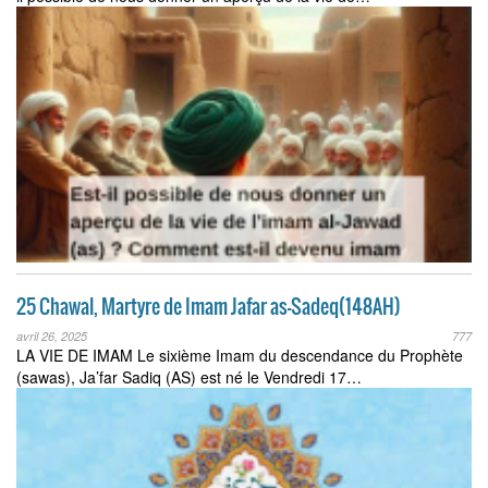
25 Chawal, Martyre de Imam Jafar as-Sadeq(148AH)
avril 26, 2025
777
LA VIE DE IMAM Le sixième Imam du descendance du Prophète
(sawas), Ja’far Sadiq (AS) est né le Vendredi 17…