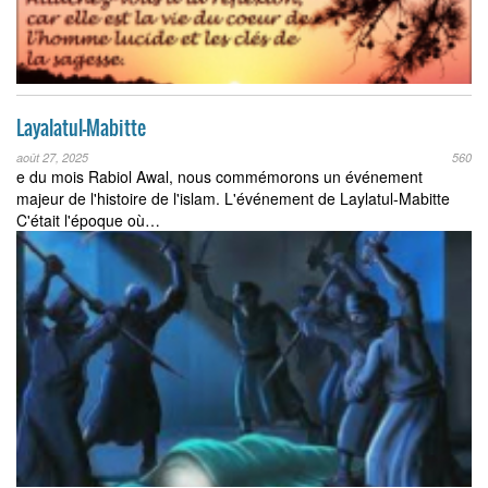
Layalatul-Mabitte
août 27, 2025
560
e du mois Rabiol Awal, nous commémorons un événement
majeur de l'histoire de l'islam. L'événement de Laylatul-Mabitte
C'était l'époque où…