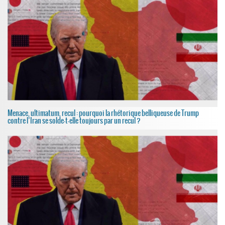
Menace, ultimatum, recul : pourquoi la rhétorique belliqueuse de Trump
contre l’Iran se solde-t-elle toujours par un recul ?