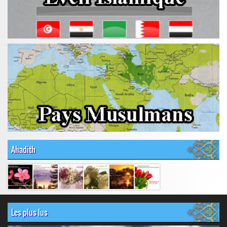
Ahadith
Les plus lus