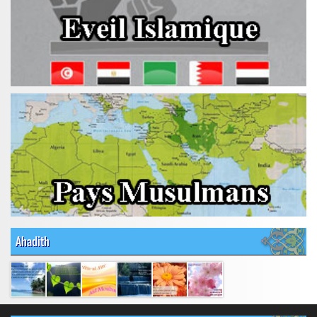
Ahadith