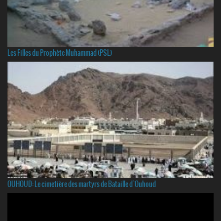
Les Filles du Prophète Muhammad (PSL)
OUHOUD: Le cimetière des martyrs de Bataille d`Ouhoud