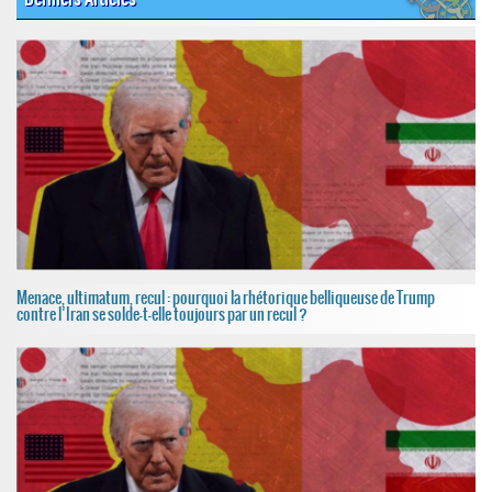
Menace, ultimatum, recul : pourquoi la rhétorique belliqueuse de Trump
contre l’Iran se solde-t-elle toujours par un recul ?