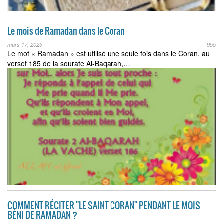
Le mois de Ramadan dans le Coran
mars 17, 2025
955
Le mot « Ramadan » est utilisé une seule fois dans le Coran, au
verset 185 de la sourate Al-Baqarah,…
COMMENT RÉCITER ''LE SAINT CORAN'' PENDANT LE MOIS
BÉNI DE RAMADAN ?