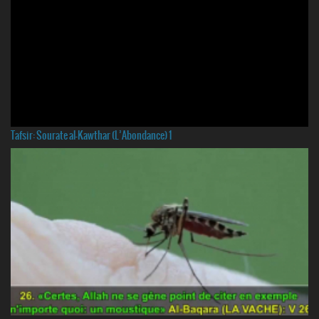
Tafsir: Sourate al-Kawthar (L’Abondance) 1