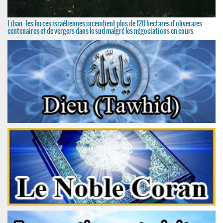
Liban : les forces israéliennes incendient plus de 120 hectares d'oliveraies
centenaires et de vergers dans le sud malgré les négociations en cours