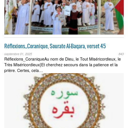
Réflexions_Coranique, Sourate Al-Baqara, verset 45
septembre 01, 2025
843
Réflexions_CoraniqueAu nom de Dieu, le Tout Miséricordieux, le
Très Miséricordieux{Et cherchez secours dans la patience et la
prière. Certes, cela…