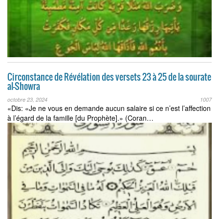
Circonstance de Révélation des versets 23 à 25 de la sourate
al-Showra
octobre 23, 2024
1007
«Dis: «Je ne vous en demande aucun salaire si ce n’est l’affection
à l’égard de la famille [du Prophète].» (Coran…