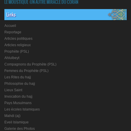
LE MOUSTIQUE :UN AUTRE MIRACLE DU CORAN
Links
Accueil
Reportage
Articles politiques
Articles religieux
Prophète (PSL)
Ahlulbeyt
Compagnons du Prophète (PSL)
Femmes du Prophète (PSL)
Les Rites du hajj
Philosophie du hajj
Lieux Saint
Invocation du hajj
Pays Musulmans
Les écoles Islamiques
Mahdi (aj)
Eveil Islamique
Galerie des Photos