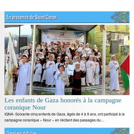
En présence de Saint Coran
Les enfants de Gaza honorés à la campagne
coranique Nour
IQNA- Soixante-cinq enfants de Gaza, âgés de 4 à 9 ans, ont participé à la
campagne coranique « Nour » en récitant des passages du…
Derniers Articles