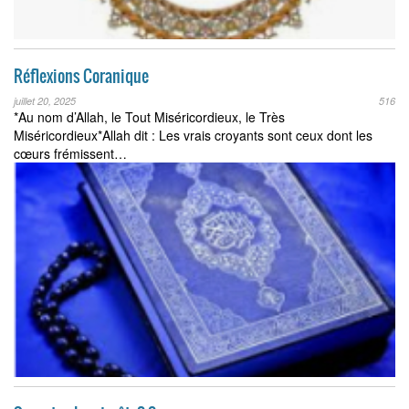
Réflexions Coranique
juillet 20, 2025
516
*Au nom d’Allah, le Tout Miséricordieux, le Très
Miséricordieux*Allah dit : Les vrais croyants sont ceux dont les
cœurs frémissent…