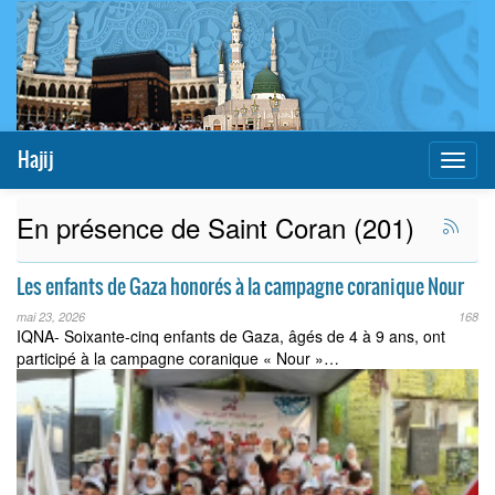
Hajij
Toggl
naviga
En présence de Saint Coran (201)
Les enfants de Gaza honorés à la campagne coranique Nour
mai 23, 2026
168
IQNA- Soixante-cinq enfants de Gaza, âgés de 4 à 9 ans, ont
participé à la campagne coranique « Nour »…