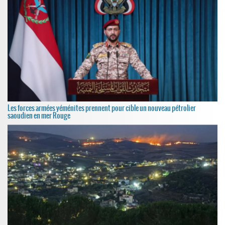
Les forces armées yéménites prennent pour cible un nouveau pétrolier
saoudien en mer Rouge