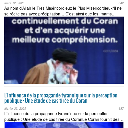
mars 12, 2025
842
Au nom d’Allah le Très Miséricordieux le Plus Miséricordieux*Il ne
se récite pas avec précipitation… C’est ainsi que les Imams…
L'influence de la propagande tyrannique sur la perception
publique : Une étude de cas tirée du Coran
février 23, 2025
687
L'influence de la propagande tyrannique sur la perception
publique : Une étude de cas tirée du CoranLe Coran fournit des…