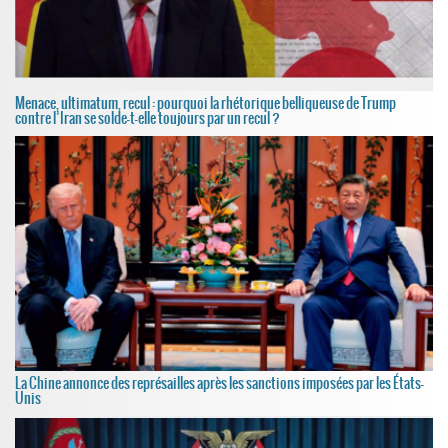
Menace, ultimatum, recul : pourquoi la rhétorique belliqueuse de Trump
contre l’Iran se solde-t-elle toujours par un recul ?
La Chine annonce des représailles après les sanctions imposées par les États-
Unis