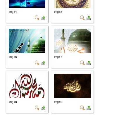
img14
img15
img16
img17
img18
img19