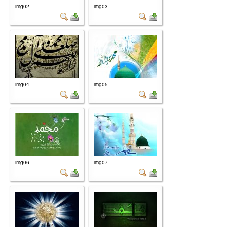
img02
img03
img04
img05
img06
img07