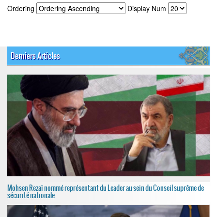
Ordering
Display Num
Derniers Articles
Mohsen Rezaï nommé représentant du Leader au sein du Conseil suprême de
sécurité nationale