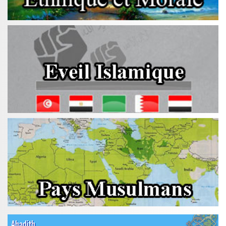
Ahadith