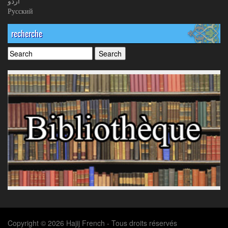
اردو
Русский
recherche
Copyright © 2026 Hajij French - Tous droits réservés