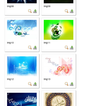
img08
img09
img10
img11
img12
img13