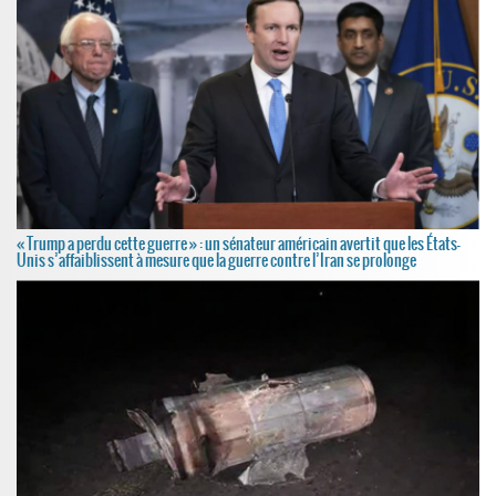
« Trump a perdu cette guerre » : un sénateur américain avertit que les États-
Unis s’affaiblissent à mesure que la guerre contre l’Iran se prolonge