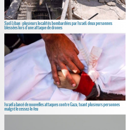
Sud-Liban : plusieurs localités bombardées par Israël; deux personnes
blessées lors d'une attaque de drones
Israël a lancé de nouvelles attaques contre Gaza, tuant plusieurs personnes
malgré le cessez-le-feu