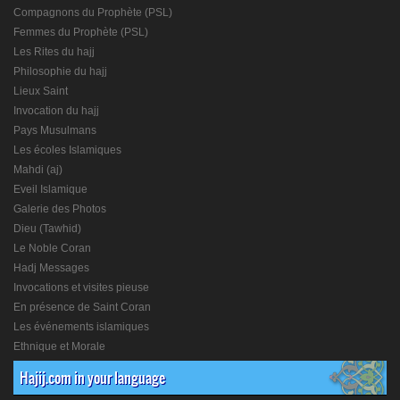
Compagnons du Prophète (PSL)
Femmes du Prophète (PSL)
Les Rites du hajj
Philosophie du hajj
Lieux Saint
Invocation du hajj
Pays Musulmans
Les écoles Islamiques
Mahdi (aj)
Eveil Islamique
Galerie des Photos
Dieu (Tawhid)
Le Noble Coran
Hadj Messages
Invocations et visites pieuse
En présence de Saint Coran
Les événements islamiques
Ethnique et Morale
Hajij.com in your language