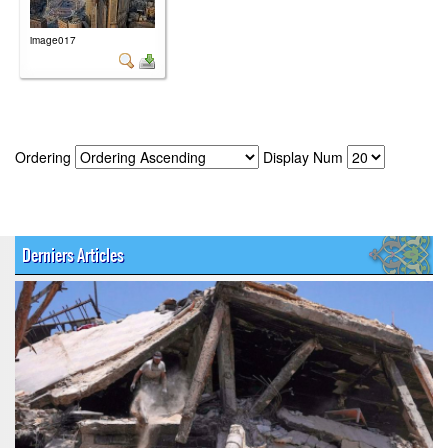
image017
Ordering
Display Num
Derniers Articles