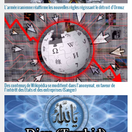
L'armée iranienne réaffirme les nouvelles règles régissant le détroit d'Ormuz
Des contenus de Wikipédia se modifient dans l’anonymat, en faveur de
l’intérêt des États et des entreprises (Sanger)