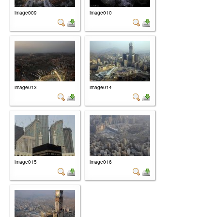
image009
image010
image013
image014
image015
image016