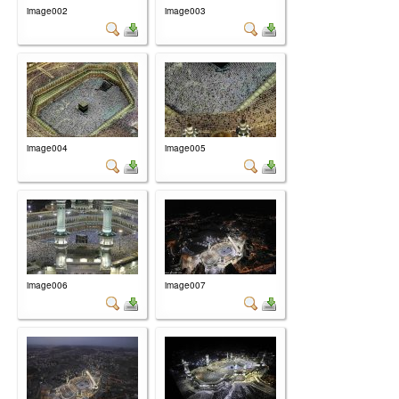
image002
image003
image004
image005
image006
image007