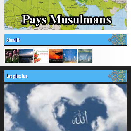
Ahadith
Les plus lus