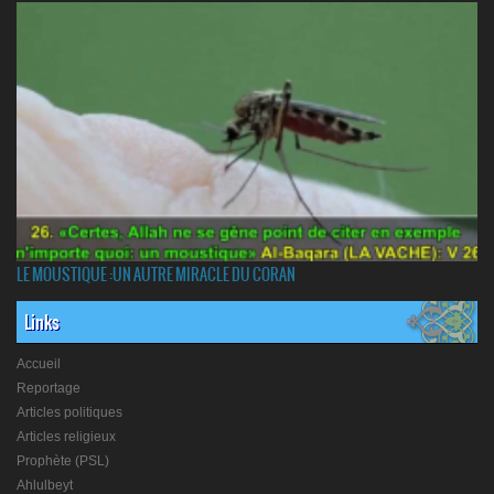
LE MOUSTIQUE :UN AUTRE MIRACLE DU CORAN
Links
Accueil
Reportage
Articles politiques
Articles religieux
Prophète (PSL)
Ahlulbeyt