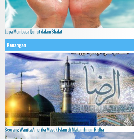
Lupa Membaca Qunut dalam Shalat
Kenangan
Seorang Wanita Amerika Masuk Islam di Makam Imam Ridha