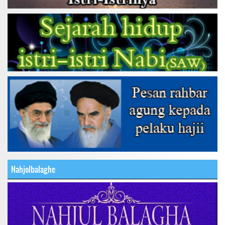
Nahjolbalaghe