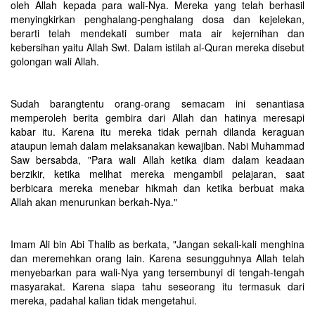
oleh Allah kepada para wali-Nya. Mereka yang telah berhasil
menyingkirkan penghalang-penghalang dosa dan kejelekan,
berarti telah mendekati sumber mata air kejernihan dan
kebersihan yaitu Allah Swt. Dalam istilah al-Quran mereka disebut
golongan wali Allah.
Sudah barangtentu orang-orang semacam ini senantiasa
memperoleh berita gembira dari Allah dan hatinya meresapi
kabar itu. Karena itu mereka tidak pernah dilanda keraguan
ataupun lemah dalam melaksanakan kewajiban. Nabi Muhammad
Saw bersabda, "Para wali Allah ketika diam dalam keadaan
berzikir, ketika melihat mereka mengambil pelajaran, saat
berbicara mereka menebar hikmah dan ketika berbuat maka
Allah akan menurunkan berkah-Nya."
Imam Ali bin Abi Thalib as berkata, "Jangan sekali-kali menghina
dan meremehkan orang lain. Karena sesungguhnya Allah telah
menyebarkan para wali-Nya yang tersembunyi di tengah-tengah
masyarakat. Karena siapa tahu seseorang itu termasuk dari
mereka, padahal kalian tidak mengetahui.