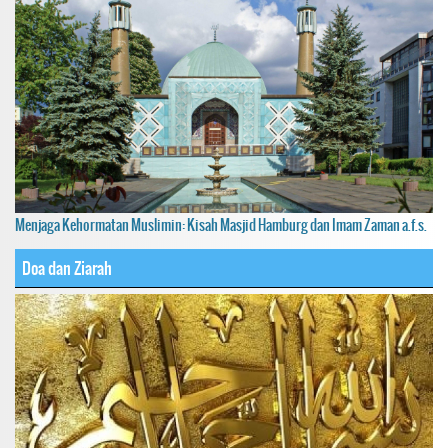
Menjaga Kehormatan Muslimin: Kisah Masjid Hamburg dan Imam Zaman a.f.s.
Doa dan Ziarah