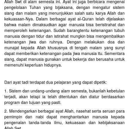
Allah Swt di alam semesta ini. Ayat ini juga berbicara mengenai
pengelolaan Tuhan yang bijaksana, dengan mengatur sistem
siang dan malam yang menunjukkan salah satu karya Allah dan
kekuasaan-Nya. Dalam berbagai ayat al-Quran telah dijelaskan
bahwa malam dimaksudkan agar manusia bisa beristirahat dan
memperoleh ketenangan. Sudah barangtentu ketenangan tubuh
manusia dengan tidur dan istirahat mungkin bisa mengembalikan
ketenangan jiwa dan ruhnya. Dengan melakukan doa dan
munajat kepada Allah khususnya di tengah malam yang sunyi
dapat memberikan ketenangan pada jiwa manusia itu. Sementara
siang, dapat manusia gunakan untuk bekerja dan berusaha untuk
memenuhi keperluan hidupnya.
Dari ayat tadi terdapat dua pelajaran yang dapat dipetik:‎
1. Sistem dan undang-undang alam semesta, bukanlah kebetulan
terjadi, akan tetapi ia telah ditentukan dan diatur berdasarkan
program dan tujuan yang pasti.
2. Mendengarkan berbagai ayat Allah, nasehat serta seruan para
pemimpin dan nabi dapat menghantarkan manusia kepada
pengenalan tanda-tanda ilmu, kekuasaan dan kebijaksanaan
Allah Swt.