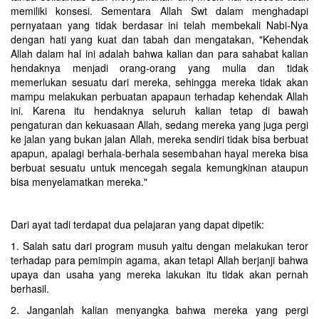
memiliki konsesi. Sementara Allah Swt dalam menghadapi
pernyataan yang tidak berdasar ini telah membekali Nabi-Nya
dengan hati yang kuat dan tabah dan mengatakan, "Kehendak
Allah dalam hal ini adalah bahwa kalian dan para sahabat kalian
hendaknya menjadi orang-orang yang mulia dan tidak
memerlukan sesuatu dari mereka, sehingga mereka tidak akan
mampu melakukan perbuatan apapaun terhadap kehendak Allah
ini. Karena itu hendaknya seluruh kalian tetap di bawah
pengaturan dan kekuasaan Allah, sedang mereka yang juga pergi
ke jalan yang bukan jalan Allah, mereka sendiri tidak bisa berbuat
apapun, apalagi berhala-berhala sesembahan hayal mereka bisa
berbuat sesuatu untuk mencegah segala kemungkinan ataupun
bisa menyelamatkan mereka."
Dari ayat tadi terdapat dua pelajaran yang dapat dipetik:‎
1. Salah satu dari program musuh yaitu dengan melakukan teror
terhadap para pemimpin agama, akan tetapi Allah berjanji bahwa
upaya dan usaha yang mereka lakukan itu tidak akan pernah
berhasil.
2. Janganlah kalian menyangka bahwa mereka yang pergi