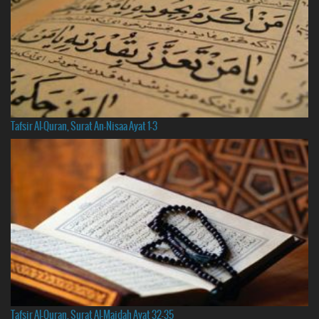
Tafsir Al-Quran, Surat An-Nisaa Ayat 1-3
Tafsir Al-Quran, Surat Al-Maidah Ayat 32-35