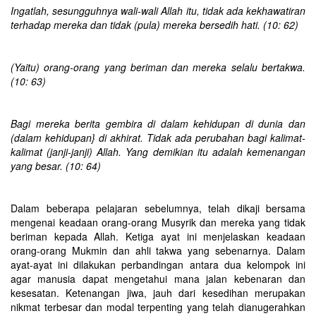
Ingatlah, sesungguhnya wali-wali Allah itu, tidak ada kekhawatiran
terhadap mereka dan tidak (pula) mereka bersedih hati. (10: 62)
(Yaitu) orang-orang yang beriman dan mereka selalu bertakwa.
(10: 63)
Bagi mereka berita gembira di dalam kehidupan di dunia dan
(dalam kehidupan} di akhirat. Tidak ada perubahan bagi kalimat-
kalimat (janji-janji) Allah. Yang demikian itu adalah kemenangan
yang besar. (10: 64)
Dalam beberapa pelajaran sebelumnya, telah dikaji bersama
mengenai keadaan orang-orang Musyrik dan mereka yang tidak
beriman kepada Allah. Ketiga ayat ini menjelaskan keadaan
orang-orang Mukmin dan ahli takwa yang sebenarnya. Dalam
ayat-ayat ini dilakukan perbandingan antara dua kelompok ini
agar manusia dapat mengetahui mana jalan kebenaran dan
kesesatan. Ketenangan jiwa, jauh dari kesedihan merupakan
nikmat terbesar dan modal terpenting yang telah dianugerahkan