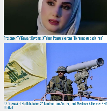
Presenter TV Kuwait Divonis 3 Tahun Penjara karena "Bersimpati pada Iran"
32 Operasi Hizbullah dalam 24 Jam Hantam Zionis, Tank Merkava & Hermes 450
Disikat