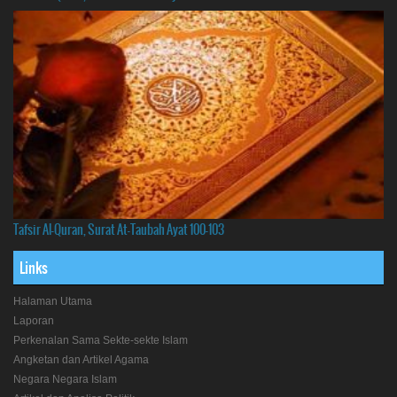
Tafsir Al-Quran, Surat At-Taubah Ayat 100-103
Links
Halaman Utama
Laporan
Perkenalan Sama Sekte-sekte Islam
Angketan dan Artikel Agama
Negara Negara Islam