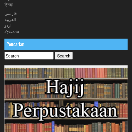
हिनदी
فارسی
العربیة
اردو
Русский
Pencarian