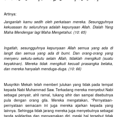
Artinya:
Janganlah kamu sedih oleh perkataan mereka. Sesungguhnya
kekuasaan itu seluruhnya adalah kepunyaan Allah. Dialah Yang
Maha Mendengar lagi Maha Mengetahui. (10: 65)
Ingatlah, sesungguhnya kepunyaan Allah semua yang ada di
langit dan semua yang ada di bumi. Dan orang-orang yang
menyeru sekutu-sekutu selain Allah, tidaklah mengikuti (suatu
keyakinan). Mereka tidak mengikuti kecuali prasangka belaka,
dan mereka hanyalah menduga-duga. (10: 66)
Musyrikin Mekah telah memberi julukan yang tidak pada tempat
kepada Nabi Muhammad Saw. Terkadang mereka menyebut Nabi
sebagai penyair, ahli ramal, tukang sihir dan sampai disebutnya
pula dengan orang gila. Mereka mengatakan, "Pernyataan-
pernyataan semacam ini juga mereka ajarkan kepada yang
lainnya. Sehingga tidak jarang mereka juga menyebutnya sebagai
tanda solidaritas dan menyamakan diri, meski hal tersebut tidak