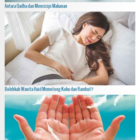
Antara Qadha dan Mencicipi Makanan
Bolehkah Wanita Haid Memotong Kuku dan Rambut?