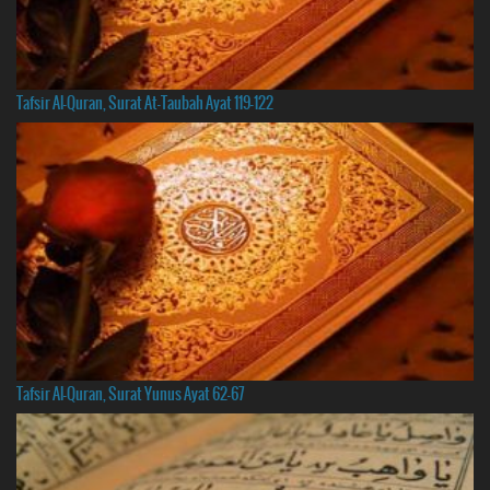
Tafsir Al-Quran, Surat At-Taubah Ayat 119-122
Tafsir Al-Quran, Surat Yunus Ayat 62-67