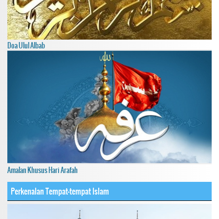
Doa Ulul Albab
Amalan Khusus Hari Arafah
Perkenalan Tempat-tempat Islam