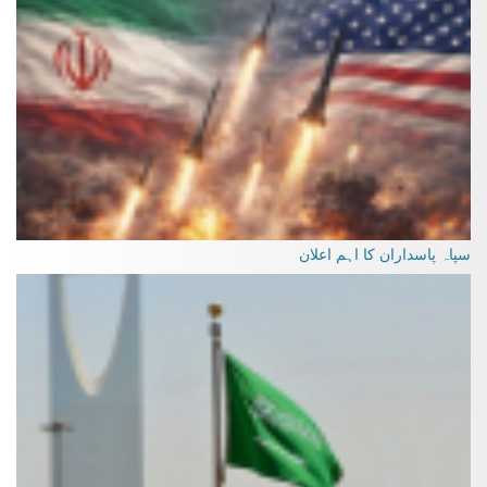
سپاہ پاسداران کا اہم اعلان