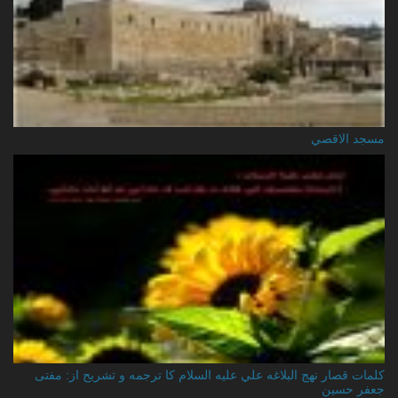
مسجد الاقصي
کلمات قصار نهج البلاغه علي عليه السلام کا ترجمه و تشریح از: مفتی
جعفر حسین