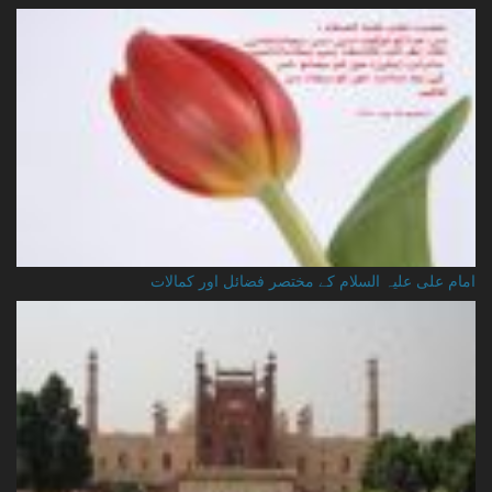
امام علی علیہ السلام کے مختصر فضائل اور کمالات