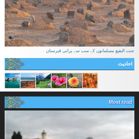
جنت البقیع مسلمانوں کے سب سے پرانی قبرستان
احادیث
Most read