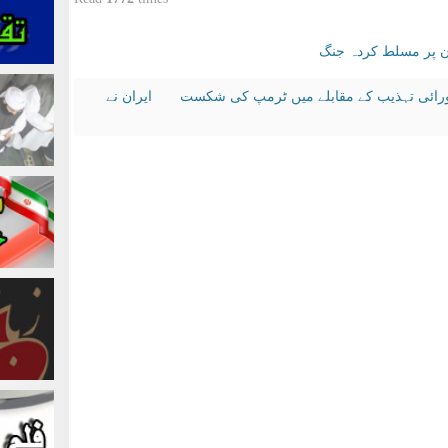
ان پر مسلط کردہ جنگ
ورائی تہذیب کے مقابلے میں ٹرمپ کی شکست
ایران نے