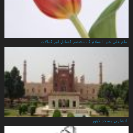
امام علی علیہ السلام کے مختصر فضائل اور کمالات
بادشاہی مسجد لاهور