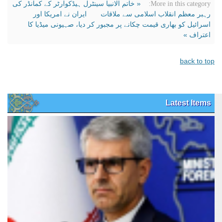
« خاتم الانبیا سینٹرل ہیڈکوارٹر کے کمانڈر کی
More in this category:
رہبر معظم انقلاب اسلامی سے ملاقات
ایران نے امریکا اور
اسرائیل کو بھاری قیمت چکانے پر مجبور کر دیا، صہیونی میڈیا کا
اعتراف »
back to top
Latest Items