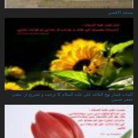
مسجد الاقصي
کلمات قصار نهج البلاغه علي عليه السلام کا ترجمه و تشریح از: مفتی
جعفر حسین