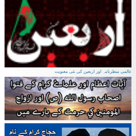
عالمی منظرنامہ اور اربعین کی نئی معنویت