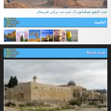
جنت البقیع مسلمانوں کے سب سے پرانی قبرستان
احادیث
Most read