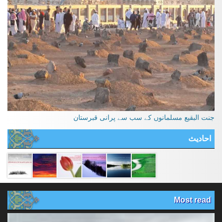
جنت البقیع مسلمانوں کے سب سے پرانی قبرستان
احادیث
Most read