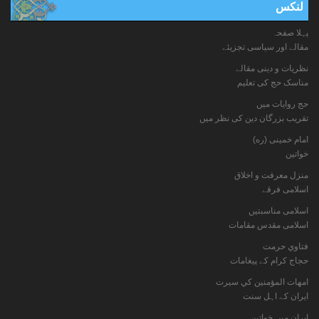
لنکس
پہلا صفحہ
مقالے اور سیاسی تجزیئے
نظریات و دینی مقالے
مناسک حج کی تعلیم
حج روایات میں
تقریب بزرگان دین کی نظر میں
امام خمینی (ره)
خواتين
منزل معرفت و اخلاق
اسلامی فرقے
اسلامی مناسبتیں
اسلامی مقدس مقامات
فتاوي حرمت
حجاج کرام کے پیغامات
امهات المؤمنين كي سيرت
ایران کے اہل سنت
ایران میں خواتین