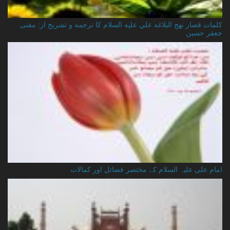
کلمات قصار نهج البلاغه علي عليه السلام کا ترجمه و تشریح از: مفتی
جعفر حسین
امام علی علیہ السلام کے مختصر فضائل اور کمالات