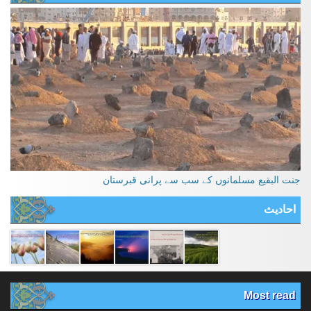
جنت البقیع مسلمانوں کے سب سے پرانی قبرستان
احادیث
Most read