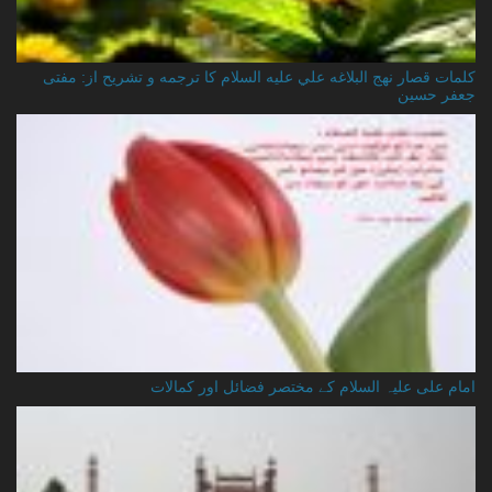
کلمات قصار نهج البلاغه علي عليه السلام کا ترجمه و تشریح از: مفتی
جعفر حسین
امام علی علیہ السلام کے مختصر فضائل اور کمالات