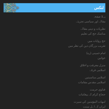
لنکس
پہلا صفحہ
مقالے اور سیاسی تجزیئے
نظریات و دینی مقالے
مناسک حج کی تعلیم
حج روایات میں
تقریب بزرگان دین کی نظر میں
امام خمینی (ره)
خواتين
منزل معرفت و اخلاق
اسلامی فرقے
اسلامی مناسبتیں
اسلامی مقدس مقامات
فتاوي حرمت
حجاج کرام کے پیغامات
امهات المؤمنين كي سيرت
ایران کے اہل سنت