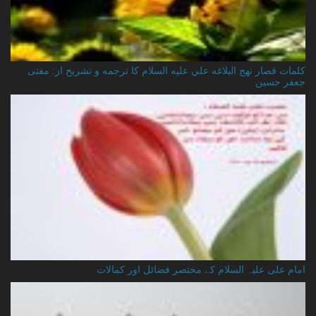
کلمات قصار نهج البلاغه علي عليه السلام کا ترجمه و تشریح از: مفتی
جعفر حسین
امام علی علیہ السلام کے مختصر فضائل اور کمالات