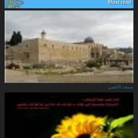
Most read
مسجد الاقصي