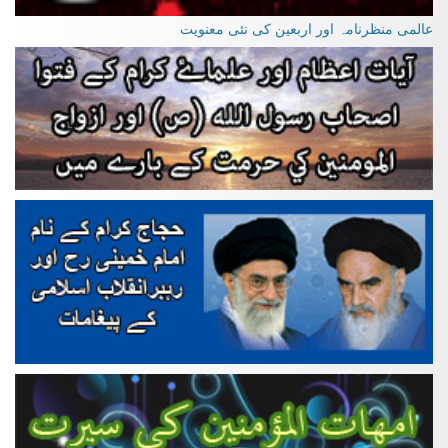
عالمی منظرنامہ اور اربعین کی نئی معنویت