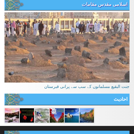
اسلامی مقدس مقامات
جنت البقیع مسلمانوں کے سب سے پرانی قبرستان
احادیث