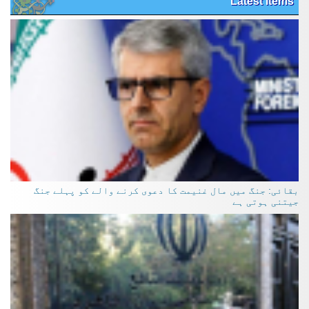
Latest Items
بقائی: جنگ میں مال غنیمت کا دعوی کرنے والے کو پہلے جنگ
جیتنی ہوتی ہے