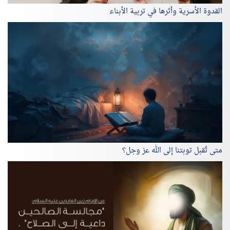
القدوة الأسرية وأثرها في تربية الأبناء
متى تُقبل توبتنا إلى الله عز وجل؟