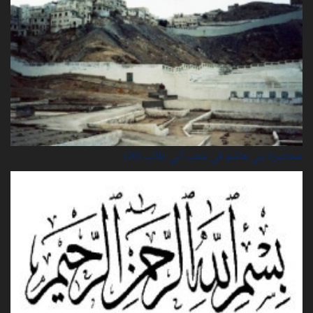
محاصرة بني هاشم في شعب أبي طالب (20)