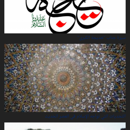
سيرة‌ جناب "خديجة‌ الكبرى"
التحديات التي تواجه الإسلام في العصر الحديث