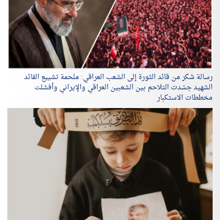
رسالة شكر من قائد الثورة إلى الشعب العراقي: ملحمة تشييع القائد
الشهيد جسّدت التلاحم بين الشعبين العراقي والإيراني وأفشلت
مخططات الاستكبار