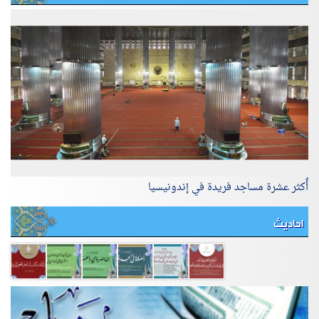
أٌكثر عشرة مساجد فريدة في إندونيسيا
احاديث