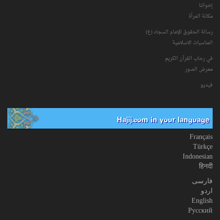
إخواننا
مكانة‌ المرأة
رسالة الحقوق للإمام السجاد (ع)
المناسبات الاسلامیة
في رحاب القرآن الکریم
معرض الصور
فیدیو
Hajij.com in your language
Français
Türkçe
Indonesian
हिनदी
فارسی
اردو
English
Русский