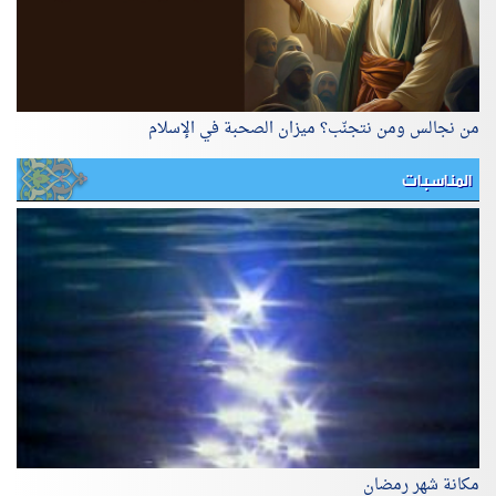
من نجالس ومن نتجنّب؟ ميزان الصحبة في الإسلام
المناسبات
مكانة شهر رمضان