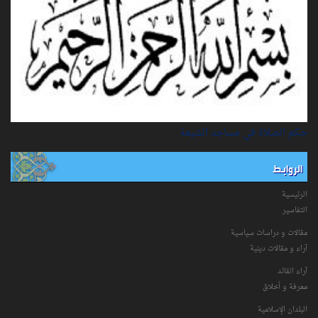
حكم الصلاة في مساجد الشيعة
الروابط
الرئيسية
التفاسیر
مقالات و دراسات سياسية
آراء و مقالات دينية
آراء القائد
معرفة و أخلاق
البلدان الإسلامية