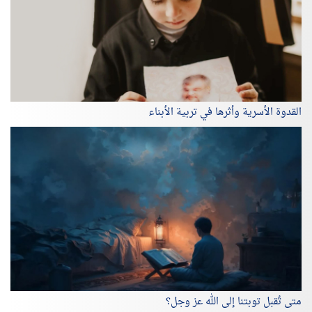
القدوة الأسرية وأثرها في تربية الأبناء
متى تُقبل توبتنا إلى الله عز وجل؟