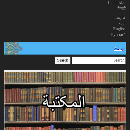
Indonesian
हिनदी
فارسی
اردو
English
Русский
البحث