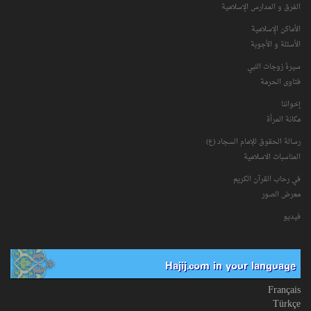
الفرق و المدارس الإسلامية
الأماكن الإسلامية
الأسئلة و الأجوبة
سیرۀ زوجات النبي
فتاوی الحرمة
إخواننا
مكانة‌ المرأة
رسالة الحقوق للإمام السجاد (ع)
المناسبات الاسلامیة
في رحاب القرآن الکریم
معرض الصور
فیدیو
Hajij.com in your language
Français
Türkçe