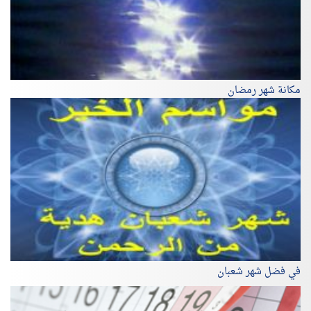
مكانة شهر رمضان
في فضل شهر شعبان