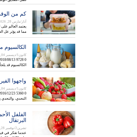
كم من الوقت
آذار/مارس 28, 2026
يعتمد العالم على 
مما قد يؤثر عل ا
الكالسيوم مه
كانون1/ديسمبر 04, 2025
الكالسيوم قد يلج
واجهوا الفير
كانون1/ديسمبر 04, 2025
التحدي، والتحدي 
البرتقال
تشرين2/نوفمبر 28, 2025
عندما تفكر في فيت