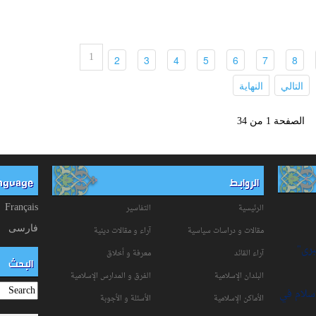
1
(current)
(current)
(current)
(current)
(current)
(current)
(current)
2
3
4
5
6
7
8
(current)
(current)
التالي
النهاية
الصفحة 1 من 34
الروابط
anguage
الرئيسية
التفاسیر
Français
فارسی
مقالات و دراسات سياسية
آراء و مقالات دينية
برى"
آراء القائد
معرفة و أخلاق
البحث
البلدان الإسلامية
الفرق و المدارس الإسلامية
إسلام في
الأماكن الإسلامية
الأسئلة و الأجوبة