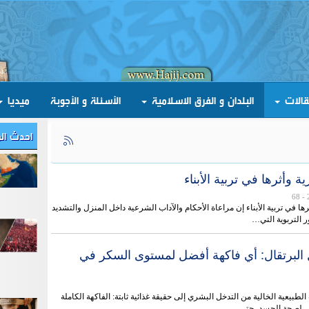
قالات
البلدان و الفرق الاسلامية
الأسئلة و الأجوبة
ميديا
احدث ال
ة وأثرها في تربية الأبناء
- 68
رها في تربية الأبناء إن مراعاة الأحكام والآداب الشرعية داخل المنزل والتشديد
ر التربوية التي…
ل البرتقال: أي فاكهة أفضل لمستوى السكر في
 الطبيعية الخالية من التدخل البشري إلى حقيقة غذائية ثابتة: الفاكهة الكاملة
ي لصحة الجسد، حتى…