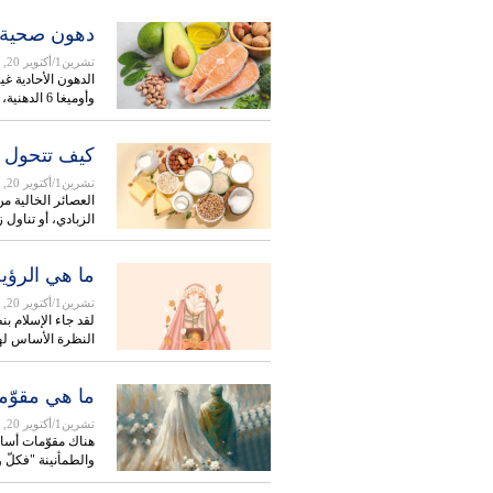
دهون صحية م
تشرين1/أكتوير 20, 2025
وأوميغا 6 الدهنية، هي دهون صحية.…
كيف تتحول إ
تشرين1/أكتوير 20, 2025
العصائر الخالية من
الزبادي، أو تناول 
ما هي الرؤية
تشرين1/أكتوير 20, 2025
لقد جاء الإسلام بن
النظرة الأساس له
ما هي مقوّما
تشرين1/أكتوير 20, 2025
والطمأنينة "فكلّ