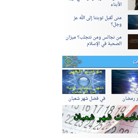
الأبناء
متى تُقبل توبتنا إلى الله عز
وجل؟
من نجالس ومن نتجنّب؟ ميزان
الصحبة في الإسلام
ات
ر رمضان
في فضل شهر شعبان