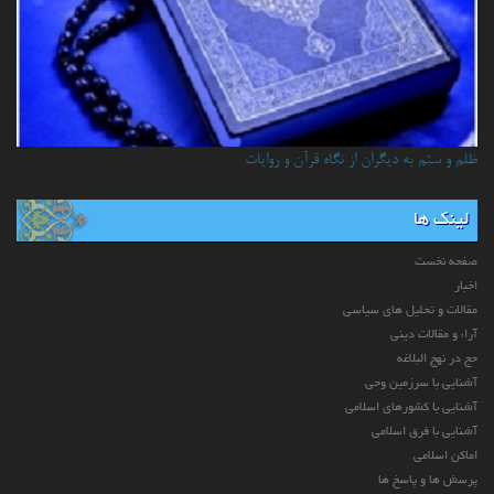
ظلم و ستم به دیگران از نگاه قرآن و روایات
لینک ها
صفحه نخست
اخبار
مقالات و تحلیل های سیاسی
آراء و مقالات دینی
حج در نهج البلاغه
آشنایی با سرزمین وحی
آشنایی با کشورهای اسلامی
آشنایی با فرق اسلامی
اماکن اسلامی
پرسش ها و پاسخ ها