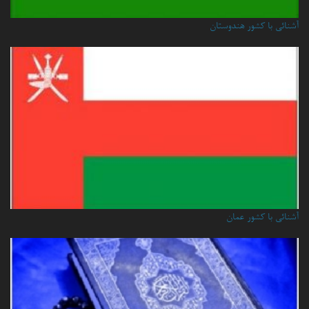
آشنائی با کشور هندوستان
آشنائي با كشور عمان