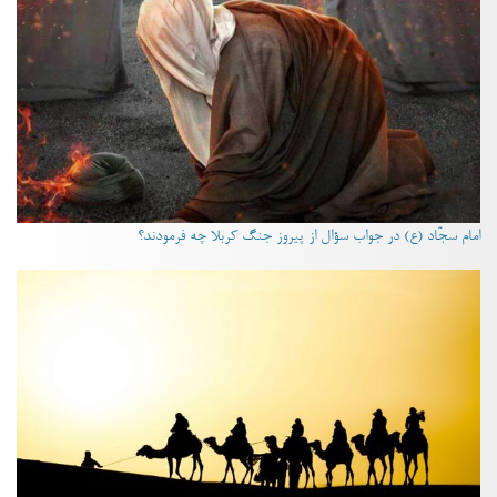
امام سجّاد (ع) در جواب سؤال از پیروز جنگ کربلا چه فرمودند؟