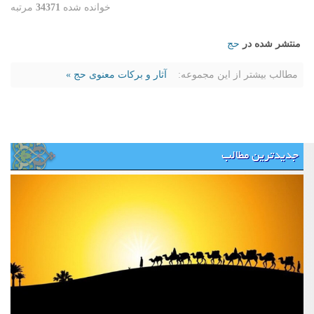
خوانده شده
34371
مرتبه
منتشر شده در
حج
مطالب بیشتر از این مجموعه:
آثار و برکات معنوی حج »
جدیدترین مطالب