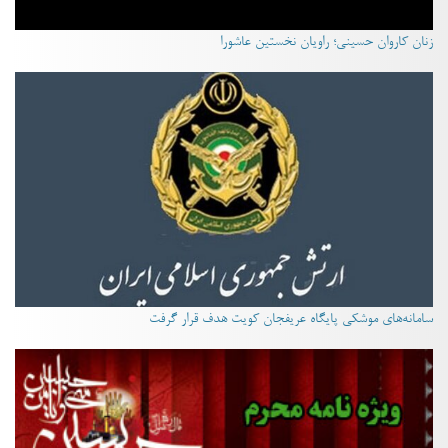
زنان کاروان حسینی؛ راویان نخستین عاشورا
سامانه‌های موشکی پایگاه عریفجان کویت هدف قرار گرفت