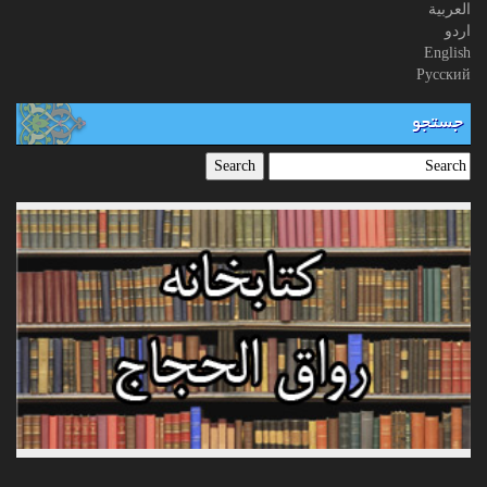
العربیة
اردو
English
Русский
جستجو