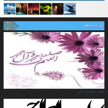
پر بازدیدها
خواص صلوات فرستادن