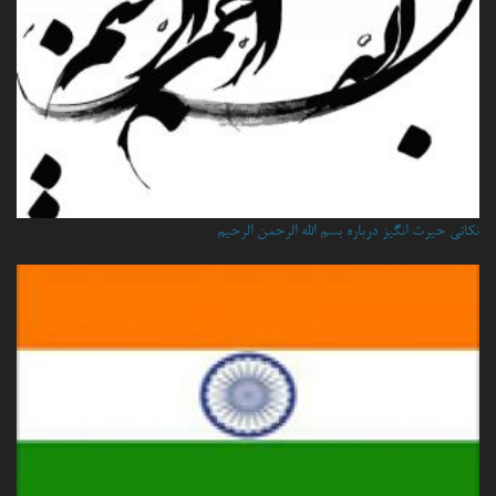
نكاتي حيرت انگيز درباره بسم الله الرحمن الرحيم