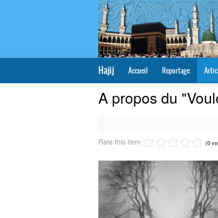
Hajij
Accueil
Reportage
Artic
A propos du "Voulo
Rate this item
(0 vo