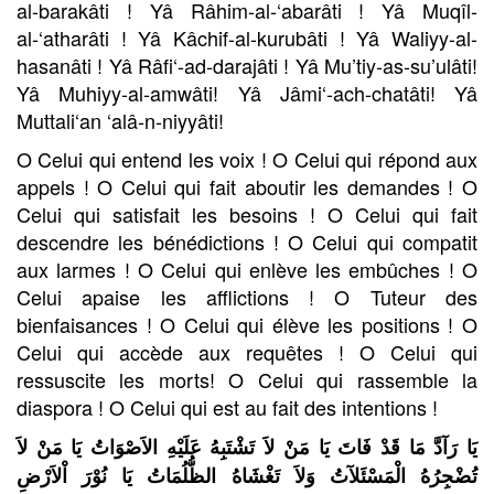
al-barakâti ! Yâ Râhim-al-‘abarâti ! Yâ Muqîl-
al-‘atharâti ! Yâ Kâchif-al-kurubâti ! Yâ Waliyy-al-
hasanâti ! Yâ Râfi‘-ad-darajâti ! Yâ Mu’tiy-as-su’ulâti!
Yâ Muhiyy-al-amwâti! Yâ Jâmi‘-ach-chatâti! Yâ
Muttali‘an ‘alâ-n-niyyâti!
O Celui qui entend les voix ! O Celui qui répond aux
appels ! O Celui qui fait aboutir les demandes ! O
Celui qui satisfait les besoins ! O Celui qui fait
descendre les bénédictions ! O Celui qui compatit
aux larmes ! O Celui qui enlève les embûches ! O
Celui apaise les afflictions ! O Tuteur des
bienfaisances ! O Celui qui élève les positions ! O
Celui qui accède aux requêtes ! O Celui qui
ressuscite les morts! O Celui qui rassemble la
diaspora ! O Celui qui est au fait des intentions !
يَا رَآدَّ مَا قَدْ فَاتَ يَا مَنْ لاَ تَشْتَبِهُ عَلَيْهِ الاَصْوَاتُ يَا مَنْ لاَ
تُضْجِرُهُ الْمَسْئَلآتُ وَلاَ تَغْشَاهُ الظُّلُمَاتُ يَا نُوْرَ اْلاَرْضِ