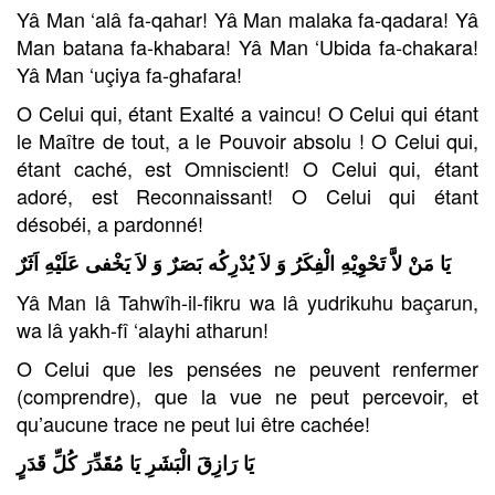
Yâ Man ‘alâ fa-qahar! Yâ Man malaka fa-qadara! Yâ
Man batana fa-khabara! Yâ Man ‘Ubida fa-chakara!
Yâ Man ‘uçiya fa-ghafara!
O Celui qui, étant Exalté a vaincu! O Celui qui étant
le Maître de tout, a le Pouvoir absolu ! O Celui qui,
étant caché, est Omniscient! O Celui qui, étant
adoré, est Reconnaissant! O Celui qui étant
désobéi, a pardonné!
يَا مَنْ لاَّ تَحْوِيْهِ الْفِكَرُ وَ لاَ يُدْرِكُه بَصَرٌ وَ لاَ يَخْفى عَلَيْهِ اَثَرٌ
Yâ Man lâ Tahwîh-il-fikru wa lâ yudrikuhu baçarun,
wa lâ yakh-fî ‘alayhi atharun!
O Celui que les pensées ne peuvent renfermer
(comprendre), que la vue ne peut percevoir, et
qu’aucune trace ne peut lui être cachée!
يَا رَازِقَ الْبَشَرِ يَا مُقَدِّرَ كُلِّ قَدَرٍ