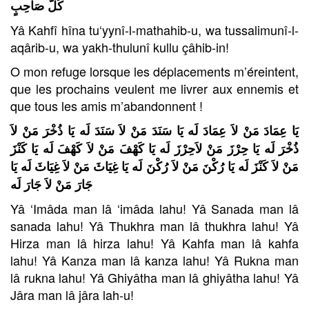
كُلُّ صَاحِبٍ
Yâ Kahfî hîna tu‘yynî-l-mathahib-u, wa tussalimunî-l-
aqârib-u, wa yakh-thulunî kullu çâhib-in!
O mon refuge lorsque les déplacements m’éreintent,
que les prochains veulent me livrer aux ennemis et
que tous les amis m’abandonnent !
يَا عِمَادَ مَنْ لاَ عِمَادَ لَه يَا سَنَدَ مَنْ لاَ سَنَدَ لَه يَا ذُخْرَ مَنْ لاَ
ذُخْرَ لَه يَا حِرْزَ مَنْ لاَحِرْزَ لَه يَا كَهْفَ مَنْ لاَ كَهْفَ لَه يَا كَنْزَ
مَنْ لاَ كَنْزَ لَه يَا رُكْنَ مَنْ لاَ رُكْنَ لَه يَا غِيَاثَ مَنْ لاَ غِيَاثَ لَه يَا
جَارَ مَنْ لاَ جَارَ لَه
Yâ ‘Imâda man lâ ‘imâda lahu! Yâ Sanada man lâ
sanada lahu! Yâ Thukhra man lâ thukhra lahu! Yâ
Hirza man lâ hirza lahu! Yâ Kahfa man lâ kahfa
lahu! Yâ Kanza man lâ kanza lahu! Yâ Rukna man
lâ rukna lahu! Yâ Ghiyâtha man lâ ghiyâtha lahu! Yâ
Jâra man lâ jâra lah-u!