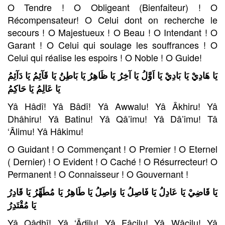
O Tendre ! O Obligeant (Bienfaiteur) ! O
Récompensateur! O Celui dont on recherche le
secours ! O Majestueux ! O Beau ! O Intendant ! O
Garant ! O Celui qui soulage les souffrances ! O
Celui qui réalise les espoirs ! O Noble ! O Guide!
يَا هَادِيْ يَا بَادِيْ يَا اَوَّلُ يَا آخِرُ يَا ظَاهِرُ يَا بَاطِنُ يَا قَآئِمُ يَا دَآئِمُ
يَا عَالِمُ يَا حَاكِمُ
Yâ Hâdî! Yâ Bâdî! Yâ Awwalu! Yâ Âkhiru! Yâ
Dhâhiru! Yâ Batinu! Yâ Qâ’imu! Yâ Dâ’imu! Tâ
‘Âlimu! Yâ Hâkimu!
O Guidant ! O Commençant ! O Premier ! O Eternel
( Dernier) ! O Evident ! O Caché ! O Résurrecteur! O
Permanent ! O Connaisseur ! O Gouvernant !
يَا قَاضِيْ يَا عَادِلُ يَا فَاصِلُ يَا وَاصِلُ يَا طَاهِرُ يَا مُطَهِّرُ يَا قَادِرُ
يَا مُقْتَدِرُ
Yâ Qâdhî! Yâ ‘Ädilu! Yâ Fâçilu! Yâ Wâçilu! Yâ