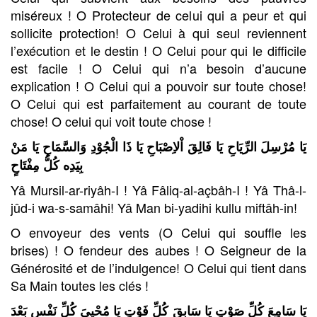
miséreux ! O Protecteur de celui qui a peur et qui
sollicite protection! O Celui à qui seul reviennent
l’exécution et le destin ! O Celui pour qui le difficile
est facile ! O Celui qui n’a besoin d’aucune
explication ! O Celui qui a pouvoir sur toute chose!
O Celui qui est parfaitement au courant de toute
chose! O celui qui voit toute chose !
يَا مُرْسِلَ الرِّيَاحِ يَا فَالِقَ اْلاِصْبَاحِ يَا ذَا الْجُوْدِ وَالسَّمَاحِ يَا مَنْ
بِيَدِه كُلُّ مِفْتَاحٍ
Yâ Mursil-ar-riyâh-I ! Yâ Fâliq-al-açbâh-I ! Yâ Thâ-l-
jûd-i wa-s-samâhi! Yâ Man bi-yadihi kullu miftâh-in!
O envoyeur des vents (O Celui qui souffle les
brises) ! O fendeur des aubes ! O Seigneur de la
Générosité et de l’indulgence! O Celui qui tient dans
Sa Main toutes les clés !
يَا سَامِعَ كُلِّ صَوْتٍ يَا سَابِقَ كُلِّ فَوْتٍ يَا مُحْيِيَ كُلِّ نَفْسٍ بَعْدَ