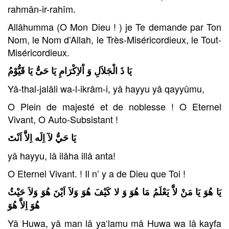
rahmân-ir-rahîm.
Allâhumma (O Mon Dieu ! ) je Te demande par Ton
Nom, le Nom d’Allah, le Très-Miséricordieux, le Tout-
Miséricordieux.
يَا ذَ الْجَلاَلِ وَ اْلاِكْرَامِ يَا حَىُّ يَا قَيُّوْمُ
Yâ-thal-jalâli wa-l-ikrâm-i, yâ hayyu yâ qayyûmu,
O Plein de majesté et de noblesse ! O Eternel
Vivant, O Auto-Subsistant !
يَا حَيُّ لآ اِلَه اِلاَّ اَنْتَ
yâ hayyu, lâ ilâha illâ anta!
O Eternel Vivant. ! Il n’ y a de Dieu que Toi !
يَا هُوَ يَا مَنْ لاَّ يَعْلَمُ مَا هُوَ وَ لا كَيْفَ هُوَ وَلاَ اَيْنَ هُوَ وَلاَ حَيْثُ
هُوَ اِلاَّ هُوَ
Yâ Huwa, yâ man lâ ya‘lamu mâ Huwa wa lâ kayfa