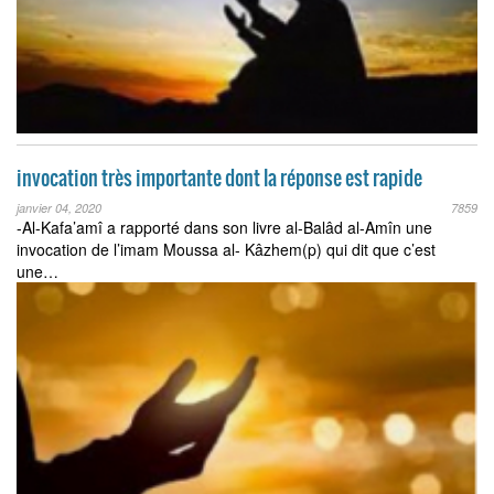
invocation très importante dont la réponse est rapide
janvier 04, 2020
7859
-Al-Kafa’amî a rapporté dans son livre al-Balâd al-Amîn une
invocation de l’imam Moussa al- Kâzhem(p) qui dit que c’est
une…