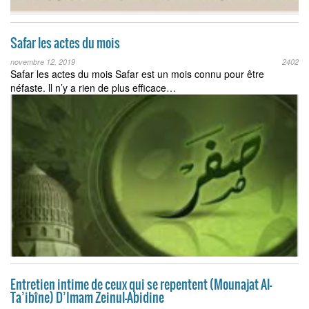
Safar les actes du mois
novembre 12, 2019
2402
Safar les actes du mois Safar est un mois connu pour être
néfaste. ll n’y a rien de plus efficace…
Entretien intime de ceux qui se repentent (Mounajat Al-
Ta’ibîne) D’Imam Zeinul-Abidine