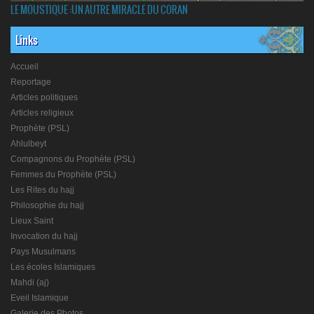
LE MOUSTIQUE :UN AUTRE MIRACLE DU CORAN
Links
Accueil
Reportage
Articles politiques
Articles religieux
Prophète (PSL)
Ahlulbeyt
Compagnons du Prophète (PSL)
Femmes du Prophète (PSL)
Les Rites du hajj
Philosophie du hajj
Lieux Saint
Invocation du hajj
Pays Musulmans
Les écoles Islamiques
Mahdi (aj)
Eveil Islamique
Galerie des Photos