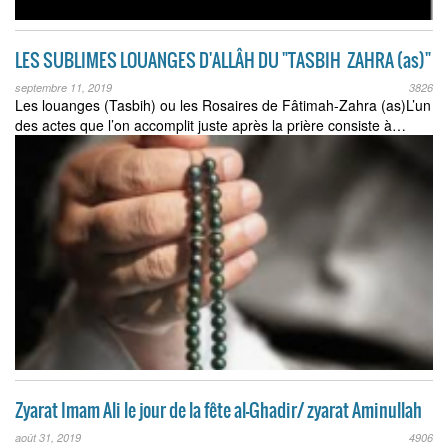
LES SUBLIMES LOUANGES D'ALLÂH DU "TASBIH ​ ZAHRA (as)"
septembre 11, 2019
3826
Les louanges (Tasbih) ou les Rosaires de Fâtimah-Zahra (as)​L’un
des actes que l’on accomplit juste après la prière consiste à…
Zyarat Imam Ali le jour de la fête al-Ghadir/ zyarat Aminullah
août 31, 2019
4906