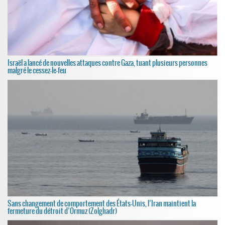
Israël a lancé de nouvelles attaques contre Gaza, tuant plusieurs personnes
malgré le cessez-le-feu
Sans changement de comportement des États-Unis, l’Iran maintient la
fermeture du détroit d’Ormuz (Zolghadr)