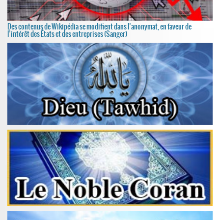
Des contenus de Wikipédia se modifient dans l’anonymat, en faveur de
l’intérêt des États et des entreprises (Sanger)