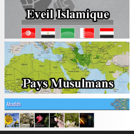
Ahadith