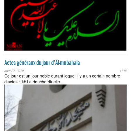
Actes généraux du jour d’Al-mubahala
août 27, 2019
1745
Ce jour est un jour noble durant lequel il y a un certain nombre
d'actes : 1# La douche rituelle…