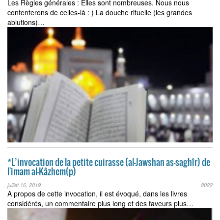
Les Règles générales : Elles sont nombreuses. Nous nous
contenterons de celles-là : ) La douche rituelle (les grandes
ablutions)…
*L’invocation de la petite cuirasse (al-Jawshan as-saghîr) de
l'imam al-Kâzhem(p)
juillet 16, 2019
8022
A propos de cette invocation, il est évoqué, dans les livres
considérés, un commentaire plus long et des faveurs plus…