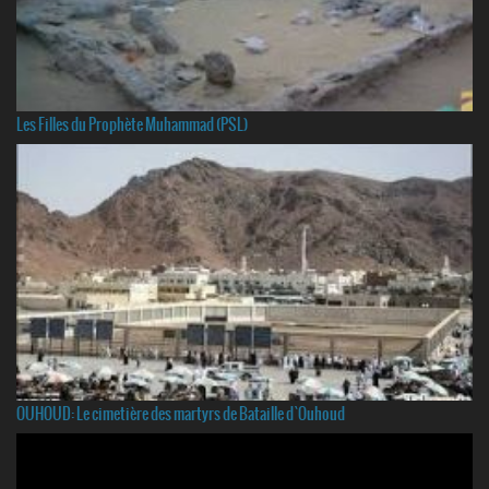
Les Filles du Prophète Muhammad (PSL)
OUHOUD: Le cimetière des martyrs de Bataille d`Ouhoud