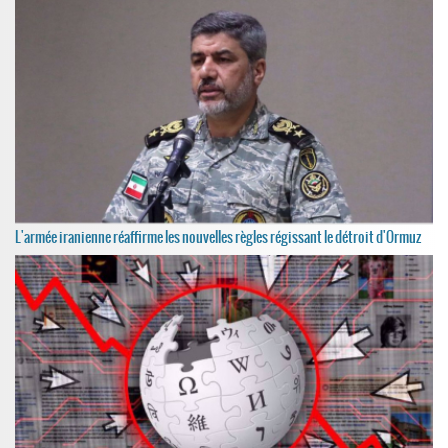
L'armée iranienne réaffirme les nouvelles règles régissant le détroit d'Ormuz