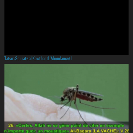
Tafsir: Sourate al-Kawthar (L’Abondance) 1