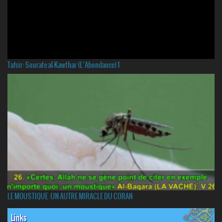
Tafsir: Sourate al-Kawthar (L’Abondance) 1
LE MOUSTIQUE :UN AUTRE MIRACLE DU CORAN
Links