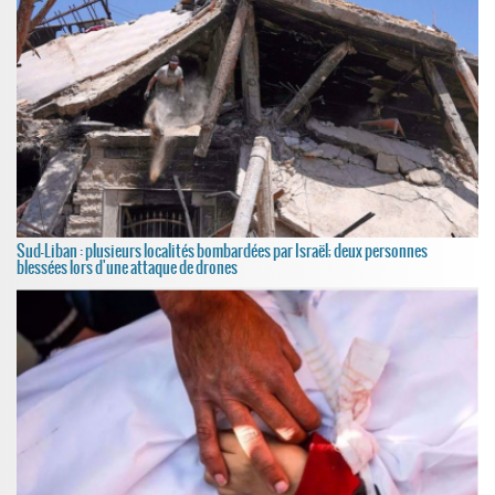
Sud-Liban : plusieurs localités bombardées par Israël; deux personnes
blessées lors d'une attaque de drones