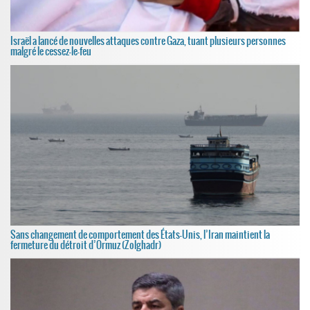
Israël a lancé de nouvelles attaques contre Gaza, tuant plusieurs personnes
malgré le cessez-le-feu
Sans changement de comportement des États-Unis, l’Iran maintient la
fermeture du détroit d’Ormuz (Zolghadr)