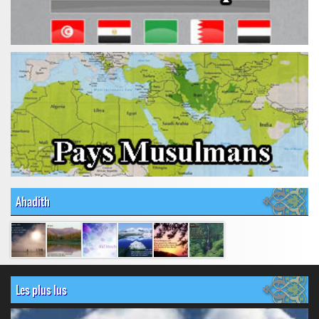
Ahadith
Les plus lus