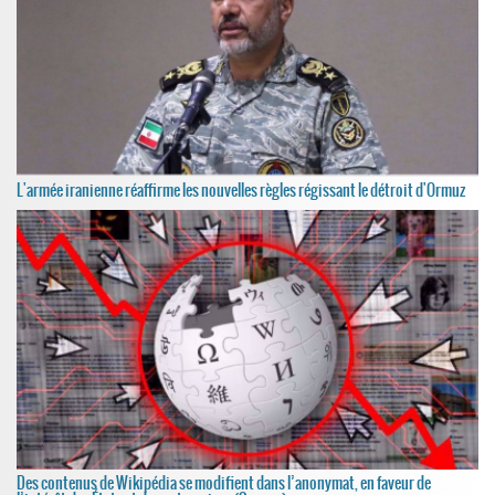
L'armée iranienne réaffirme les nouvelles règles régissant le détroit d'Ormuz
Des contenus de Wikipédia se modifient dans l’anonymat, en faveur de