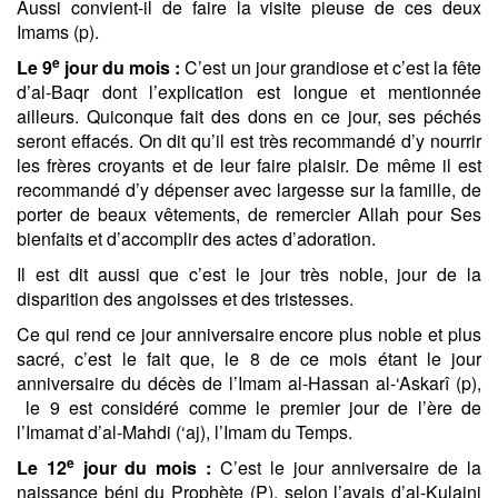
Aussi convient-il de faire la visite pieuse de ces deux
Imams (p).
e
Le 9
jour du mois :
C’est un jour grandiose et c’est la fête
d’al-Baqr dont l’explication est longue et mentionnée
ailleurs. Quiconque fait des dons en ce jour, ses péchés
seront effacés. On dit qu’il est très recommandé d’y nourrir
les frères croyants et de leur faire plaisir. De même il est
recommandé d’y dépenser avec largesse sur la famille, de
porter de beaux vêtements, de remercier Allah pour Ses
bienfaits et d’accomplir des actes d’adoration.
Il est dit aussi que c’est le jour très noble, jour de la
disparition des angoisses et des tristesses.
Ce qui rend ce jour anniversaire encore plus noble et plus
sacré, c’est le fait que, le 8 de ce mois étant le jour
anniversaire du décès de l’Imam al-Hassan al-‘Askarî (p),
le 9 est considéré comme le premier jour de l’ère de
l’Imamat d’al-Mahdi (‘aj), l’Imam du Temps.
e
Le 12
jour du mois :
C’est le jour anniversaire de la
naissance béni du Prophète (P), selon l’avais d’al-Kulaini