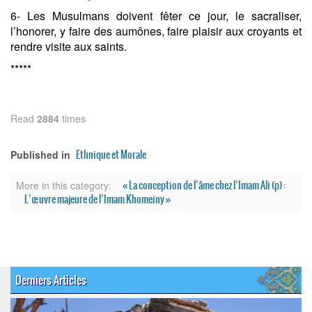
6- Les Musulmans doivent fêter ce jour, le sacraliser,
l’honorer, y faire des aumônes, faire plaisir aux croyants et
rendre visite aux saints.
*****
Read
2884
times
Ethnique et Morale
Published in
« La conception de l’âme chez l’Imam Ali (p) :
More in this category:
L’œuvre majeure de l’Imam Khomeiny »
Derniers Articles