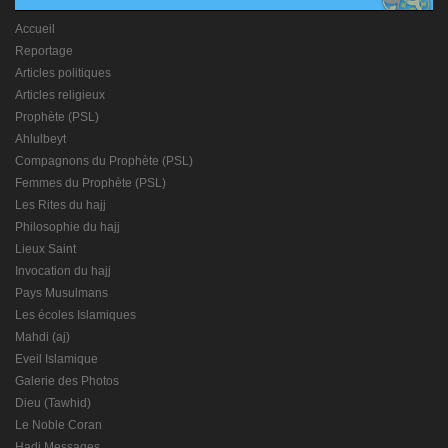
Accueil
Reportage
Articles politiques
Articles religieux
Prophète (PSL)
Ahlulbeyt
Compagnons du Prophète (PSL)
Femmes du Prophète (PSL)
Les Rites du hajj
Philosophie du hajj
Lieux Saint
Invocation du hajj
Pays Musulmans
Les écoles Islamiques
Mahdi (aj)
Eveil Islamique
Galerie des Photos
Dieu (Tawhid)
Le Noble Coran
Hadj Messages