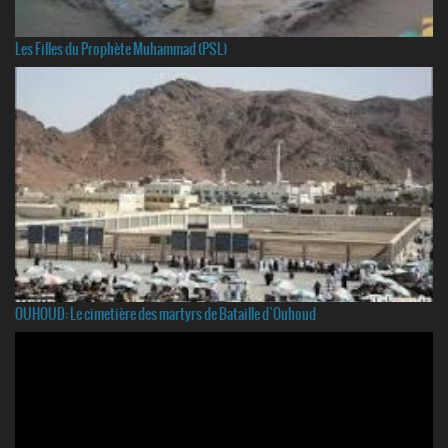
Les Filles du Prophète Muhammad (PSL)
OUHOUD: Le cimetière des martyrs de Bataille d`Ouhoud