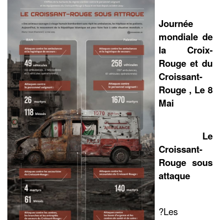
Journée
mondiale de
la Croix-
Rouge et du
Croissant-
Rouge , Le 8
Mai
Le
Croissant-
Rouge sous
attaque
?️Les