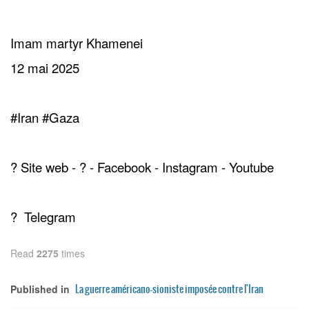
Imam martyr Khamenei
12 mai 2025
#Iran #Gaza
? Site web - ? - Facebook - Instagram - Youtube
? Telegram
Read
2275
times
La guerre américano-sioniste imposée contre l'Iran
Published in