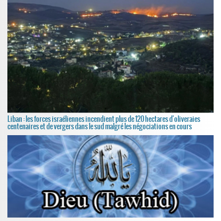
Liban : les forces israéliennes incendient plus de 120 hectares d'oliveraies
centenaires et de vergers dans le sud malgré les négociations en cours