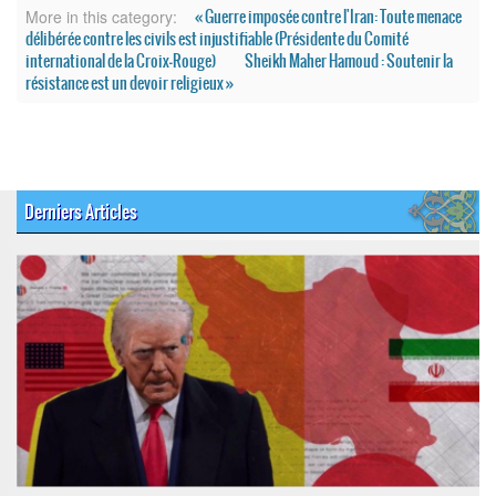
« Guerre imposée contre l'Iran: Toute menace
More in this category:
délibérée contre les civils est injustifiable (Présidente du Comité
international de la Croix‑Rouge)
Sheikh Maher Hamoud : Soutenir la
résistance est un devoir religieux »
Derniers Articles