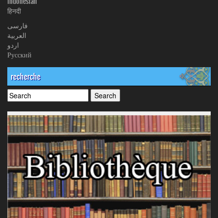
Indonesian
हिनदी
فارسی
العربیة
اردو
Русский
recherche