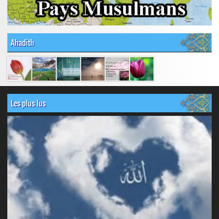
Ahadith
Les plus lus