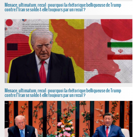
Menace, ultimatum, recul : pourquoi la rhétorique belliqueuse de Trump
contre l’Iran se solde-t-elle toujours par un recul ?
Menace, ultimatum, recul : pourquoi la rhétorique belliqueuse de Trump
contre l’Iran se solde-t-elle toujours par un recul ?