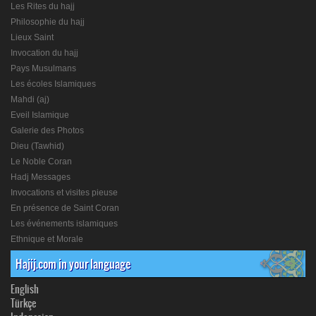
Les Rites du hajj
Philosophie du hajj
Lieux Saint
Invocation du hajj
Pays Musulmans
Les écoles Islamiques
Mahdi (aj)
Eveil Islamique
Galerie des Photos
Dieu (Tawhid)
Le Noble Coran
Hadj Messages
Invocations et visites pieuse
En présence de Saint Coran
Les événements islamiques
Ethnique et Morale
Hajij.com in your language
English
Türkçe