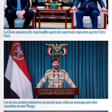
La Chine annonce des représailles après les sanctions imposées par les États-
Unis
Les forces armées yéménites prennent pour cible un nouveau pétrolier
saoudien en mer Rouge