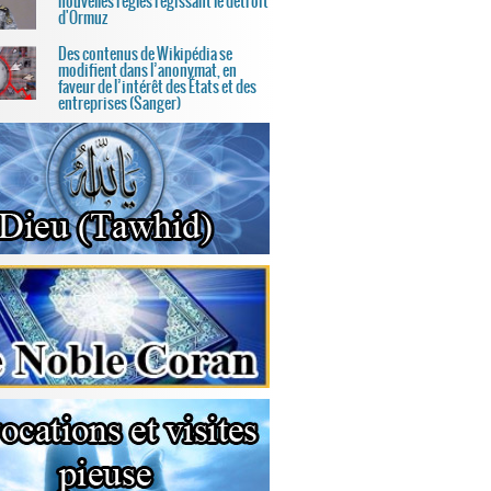
nouvelles règles régissant le détroit
d'Ormuz
Des contenus de Wikipédia se
modifient dans l’anonymat, en
faveur de l’intérêt des États et des
entreprises (Sanger)