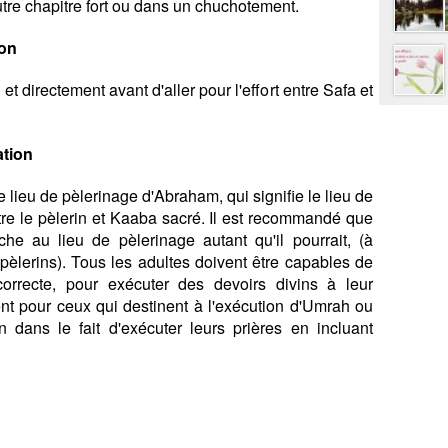
utre chapitre fort ou dans un chuchotement.
ion
t directement avant d'aller pour l'effort entre Safa et
ation
 lieu de pèlerinage d'Abraham, qui signifie le lieu de
ntre le pèlerin et Kaaba sacré. Il est recommandé que
che au lieu de pèlerinage autant qu'il pourrait, (à
es pèlerins). Tous les adultes doivent être capables de
correcte, pour exécuter des devoirs divins à leur
ent pour ceux qui destinent à l'exécution d'Umrah ou
on dans le fait d'exécuter leurs prières en incluant