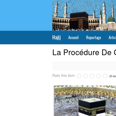
Hajij
Accueil
Reportage
Artic
La Procédure De 
Rate this item
(0 vo