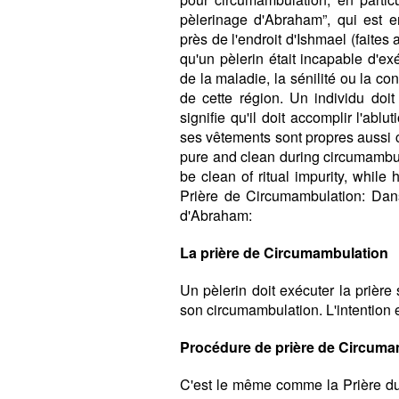
pèlerinage d'Abraham”, qui est en
près de l'endroit d'Ishmael (faites 
qu'un pèlerin était incapable d'e
de la maladie, la sénilité ou la co
de cette région. Un individu doi
signifie qu'il doit accomplir l'ablu
ses vêtements sont propres aussi c
pure and clean during circumambul
be clean of ritual impurity, while
Prière de Circumambulation: Dans
d'Abraham:
La prière de Circumambulation
Un pèlerin doit exécuter la prièr
son circumambulation. L'intention 
Procédure de prière de Circuma
C'est le même comme la Prière du