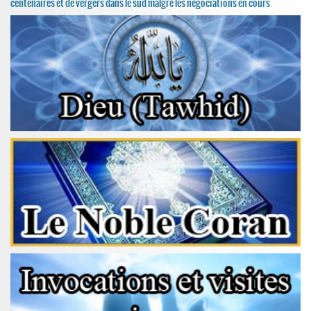
centenaires et de vergers dans le sud malgré les négociations en cours