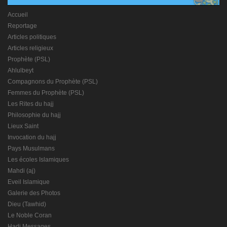
Accueil
Reportage
Articles politiques
Articles religieux
Prophète (PSL)
Ahlulbeyt
Compagnons du Prophète (PSL)
Femmes du Prophète (PSL)
Les Rites du hajj
Philosophie du hajj
Lieux Saint
Invocation du hajj
Pays Musulmans
Les écoles Islamiques
Mahdi (aj)
Eveil Islamique
Galerie des Photos
Dieu (Tawhid)
Le Noble Coran
Hadj Messages