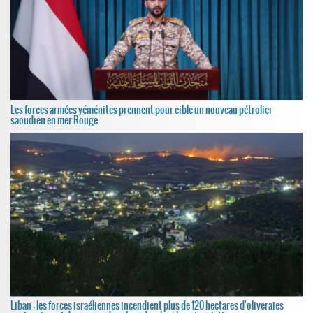
Les forces armées yéménites prennent pour cible un nouveau pétrolier
saoudien en mer Rouge
Liban : les forces israéliennes incendient plus de 120 hectares d'oliveraies