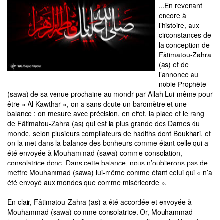
...En revenant
encore à
l’histoire, aux
circonstances de
la conception de
Fâtimatou-Zahra
(as) et de
l’annonce au
noble Prophète
(sawa) de sa venue prochaine au mondr par Allah Lui-même pour
être « Al Kawthar », on a sans doute un baromètre et une
balance : on mesure avec précision, en effet, la place et le rang
de Fâtimatou-Zahra (as) qui est la plus grande des Dames du
monde, selon plusieurs compilateurs de hadiths dont Boukhari, et
on la met dans la balance des bonheurs comme étant celle qui a
été envoyée à Mouhammad (sawa) comme consolation,
consolatrice donc. Dans cette balance, nous n’oublierons pas de
mettre Mouhammad (sawa) lui-même comme étant celui qui « n’a
été envoyé aux mondes que comme miséricorde ».
En clair, Fâtimatou-Zahra (as) a été accordée et envoyée à
Mouhammad (sawa) comme consolatrice. Or, Mouhammad