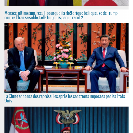
Menace, ultimatum, recul : pourquoi la rhétorique belliqueuse de Trump
contre l’Iran se solde-t-elle toujours par un recul ?
La Chine annonce des représailles après les sanctions imposées par les États-
Unis