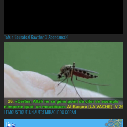
Tafsir: Sourate al-Kawthar (L’Abondance) 1
LE MOUSTIQUE :UN AUTRE MIRACLE DU CORAN
Links