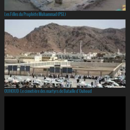
Les Filles du Prophète Muhammad (PSL)
OUHOUD: Le cimetière des martyrs de Bataille d`Ouhoud