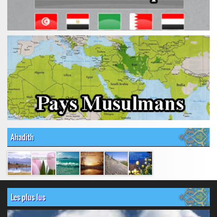
Ahadith
Les plus lus