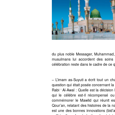
du plus noble Messager, Muhammad, e
musulmans lui accordent des soins 
célébration reste dans le cadre de ce qu
– L’imam as-Suyuti a écrit tout un chap
question qui était posée concernant 
Rabi ‘ Al-Awal : Quelle est la décision
qui le célèbre est-il récompensé 
commémorer le Mawlid qui réunit ess
Qour’an, relatant des histoires de la 
est une des bonnes innovations (bid’a