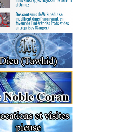
nouvelles règles régissant le détroit
d'Ormuz
Des contenus de Wikipédia se
modifient dans l’anonymat, en
faveur de l’intérêt des États et des
entreprises (Sanger)