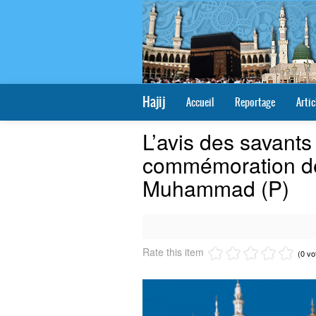
Hajij
Accueil
Reportage
Artic
L’avis des savants
commémoration de
Muhammad (P)
Rate this item
(0 vo