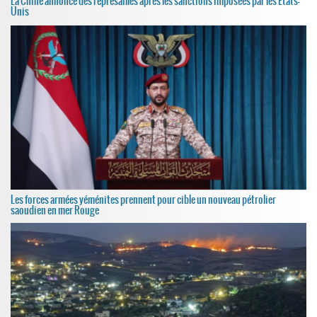
La Chine annonce des représailles après les sanctions imposées par les États-
Unis
Les forces armées yéménites prennent pour cible un nouveau pétrolier
saoudien en mer Rouge