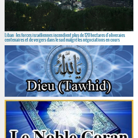
Liban : les forces israéliennes incendient plus de 120 hectares d'oliveraies
centenaires et de vergers dans le sud malgré les négociations en cours