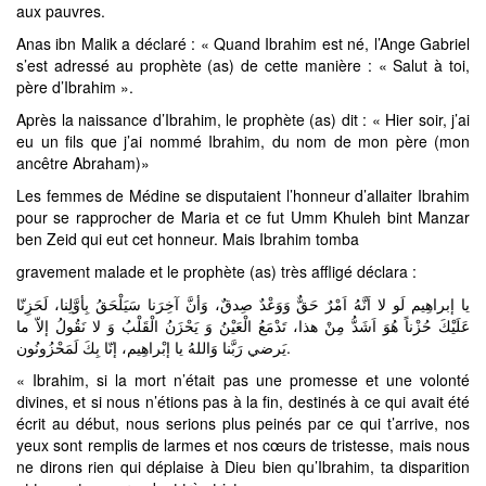
aux pauvres.
Anas ibn Malik a déclaré : « Quand Ibrahim est né, l’Ange Gabriel
s’est adressé au prophète (as) de cette manière : « Salut à toi,
père d’Ibrahim ».
Après la naissance d’Ibrahim, le prophète (as) dit : « Hier soir, j’ai
eu un fils que j’ai nommé Ibrahim, du nom de mon père (mon
ancêtre Abraham)»
Les femmes de Médine se disputaient l’honneur d’allaiter Ibrahim
pour se rapprocher de Maria et ce fut Umm Khuleh bint Manzar
ben Zeid qui eut cet honneur. Mais Ibrahim tomba
gravement malade et le prophète (as) très affligé déclara :
يا إبراهِيم لَو لا اَنَّهُ اَمْرٌ حَقٌّ وَوَعْدٌ صِدقٌ، وَأنَّ آخِرَنا سَيَلْحَقُ بِأوَّلِنا، لَحَزِنّا
عَلَيْكَ حُزْناً هُوَ اَشَدُّ مِنْ هذا، تَدْمَعُ الْعَيْنُ وَ يَحْزَنُ الْقَلْبُ وَ لا نَقُولُ إلاّ ما
يَرضي رَبَّنا وَاللهُ يا إبْراهِيم، إنّا بِكَ لَمَحْزُونُون.
« Ibrahim, si la mort n’était pas une promesse et une volonté
divines, et si nous n’étions pas à la fin, destinés à ce qui avait été
écrit au début, nous serions plus peinés par ce qui t’arrive, nos
yeux sont remplis de larmes et nos cœurs de tristesse, mais nous
ne dirons rien qui déplaise à Dieu bien qu’Ibrahim, ta disparition