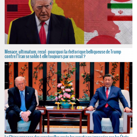
Menace, ultimatum, recul : pourquoi la rhétorique belliqueuse de Trump
contre l’Iran se solde-t-elle toujours par un recul ?