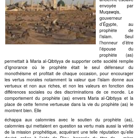
envoyée par
Muqawqis,
gouverneur
d’Égypte, au
prophète de
l’islam. Seul
l’honneur d’être
l’épouse du
prophète (as)
permettait à Maria al-Qibtiyya de supporter cette société remplie
d’ignorance où le prophète était le seul défenseur du
monothéisme et profitait de chaque occasion, pour encourager
les vertus morales notamment la valeur que l’islam donne aux
vertueux et non aux riches, et non les valeurs en fonction des
différences sociales ou des discriminations de ce monde. Le
comportement du prophète (as) envers Maria al-Qibtiyya et la
place de cette femme vertueuse dans la vie du prophète (as) le
montrent bien. Elle
échappa aux calomnies avec le soutien du prophète (as),
calomnies qui mettaient en question sa vertu mais aussi la vérité
de la mission prophétique, acquérant une telle réputation qu’elle