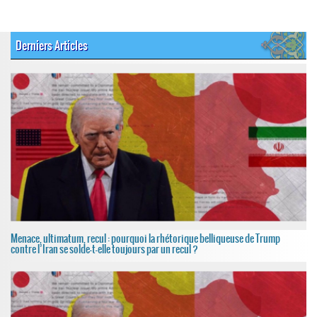
Derniers Articles
Menace, ultimatum, recul : pourquoi la rhétorique belliqueuse de Trump
contre l’Iran se solde-t-elle toujours par un recul ?