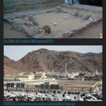
Les Filles du Prophète Muhammad (PSL)
OUHOUD: Le cimetière des martyrs de Bataille d`Ouhoud