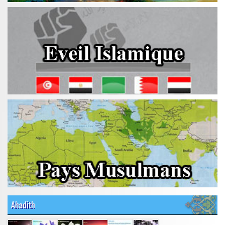
Ahadith