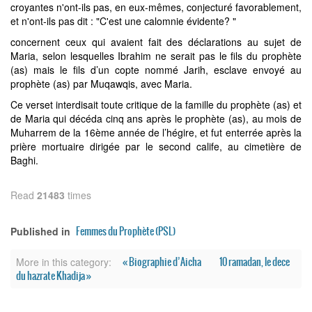
croyantes n'ont-ils pas, en eux-mêmes, conjecturé favorablement,
et n'ont-ils pas dit : "C'est une calomnie évidente? "
concernent ceux qui avaient fait des déclarations au sujet de
Maria, selon lesquelles Ibrahim ne serait pas le fils du prophète
(as) mais le fils d’un copte nommé Jarih, esclave envoyé au
prophète (as) par Muqawqis, avec Maria.
Ce verset interdisait toute critique de la famille du prophète (as) et
de Maria qui décéda cinq ans après le prophète (as), au mois de
Muharrem de la 16ème année de l’hégire, et fut enterrée après la
prière mortuaire dirigée par le second calife, au cimetière de
Baghi.
Read
21483
times
Femmes du Prophète (PSL)
Published in
« Biographie d’Aicha
10 ramadan, le dece
More in this category:
du hazrate Khadija »