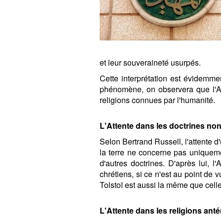
et leur souveraineté usurpés.
Cette interprétation est évidemmen
phénomène, on observera que l'At
religions connues par l'humanité.
L'Attente dans les doctrines non
Selon Bertrand Russell, l'attente d'
la terre ne concerne pas uniqueme
d'autres doctrines. D'après lui, l
chrétiens, si ce n'est au point de 
Tolstoï est aussi la même que celle
L'Attente dans les religions antér