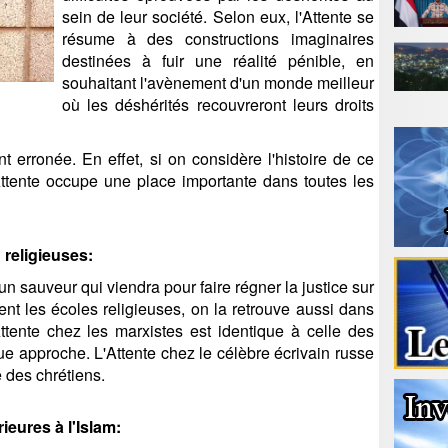
sein de leur société. Selon eux, l'Attente se
résume à des constructions imaginaires
destinées à fuir une réalité pénible, en
souhaitant l'avènement d'un monde meilleur
où les déshérités recouvreront leurs droits
t erronée. En effet, si on considère l'histoire de ce
tente occupe une place importante dans toutes les
 religieuses:
un sauveur qui viendra pour faire régner la justice sur
nt les écoles religieuses, on la retrouve aussi dans
'Attente chez les marxistes est identique à celle des
vue approche. L'Attente chez le célèbre écrivain russe
 des chrétiens.
ieures à l'Islam: