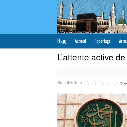
Hajij
Accueil
Reportage
Artic
L’attente active d
Rate this item
(0 vo