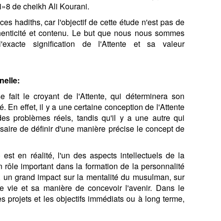
i»8 de cheikh Ali Kourani.
ces hadiths, car l'objectif de cette étude n'est pas de
henticité et contenu. Le but que nous nous sommes
exacte signification de l'Attente et sa valeur
nelle:
e fait le croyant de l'Attente, qui déterminera son
 En effet, il y a une certaine conception de l'Attente
 des problèmes réels, tandis qu'il y a une autre qui
cessaire de définir d'une manière précise le concept de
) est en réalité, l'un des aspects intellectuels de la
 rôle important dans la formation de la personnalité
, un grand impact sur la mentalité du musulman, sur
 vie et sa manière de concevoir l'avenir. Dans le
s projets et les objectifs immédiats ou à long terme,