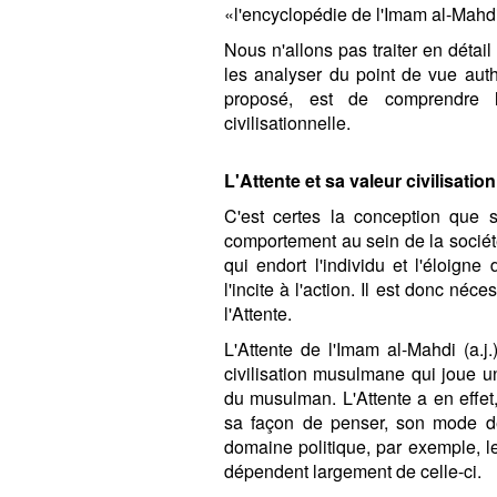
«l'encyclopédie de l'Imam al-Mahd
Nous n'allons pas traiter en détail 
les analyser du point de vue aut
proposé, est de comprendre l'
civilisationnelle.
L'Attente et sa valeur civilisation
C'est certes la conception que s
comportement au sein de la société.
qui endort l'individu et l'éloigne
l'incite à l'action. Il est donc né
l'Attente.
L'Attente de l'Imam al-Mahdi (a.j.
civilisation musulmane qui joue un
du musulman. L'Attente a en effet
sa façon de penser, son mode de
domaine politique, par exemple, le
dépendent largement de celle-ci.