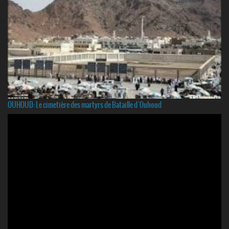
OUHOUD: Le cimetière des martyrs de Bataille d`Ouhoud