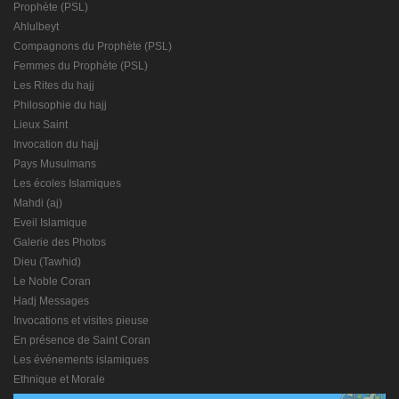
Prophète (PSL)
Ahlulbeyt
Compagnons du Prophète (PSL)
Femmes du Prophète (PSL)
Les Rites du hajj
Philosophie du hajj
Lieux Saint
Invocation du hajj
Pays Musulmans
Les écoles Islamiques
Mahdi (aj)
Eveil Islamique
Galerie des Photos
Dieu (Tawhid)
Le Noble Coran
Hadj Messages
Invocations et visites pieuse
En présence de Saint Coran
Les événements islamiques
Ethnique et Morale