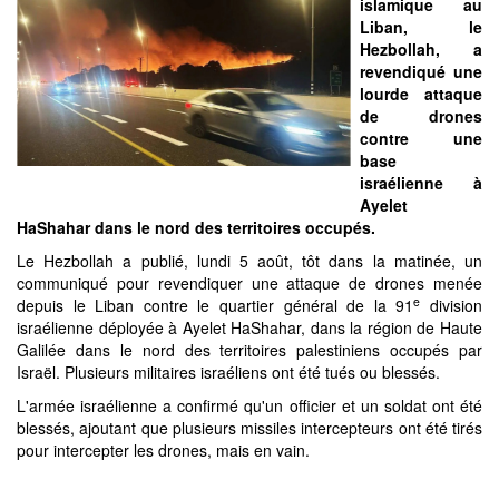
islamique au
Liban, le
Hezbollah, a
revendiqué une
lourde attaque
de drones
contre une
base
israélienne à
Ayelet
HaShahar dans le nord des territoires occupés.
Le Hezbollah a publié, lundi 5 août, tôt dans la matinée, un
communiqué pour revendiquer une attaque de drones menée
e
depuis le Liban contre le quartier général de la 91
division
israélienne déployée à Ayelet HaShahar, dans la région de Haute
Galilée dans le nord des territoires palestiniens occupés par
Israël. Plusieurs militaires israéliens ont été tués ou blessés.
L'armée israélienne a confirmé qu'un officier et un soldat ont été
blessés, ajoutant que plusieurs missiles intercepteurs ont été tirés
pour intercepter les drones, mais en vain.