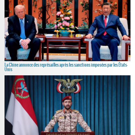
La Chine annonce des représailles après les sanctions imposées par les États-
Unis