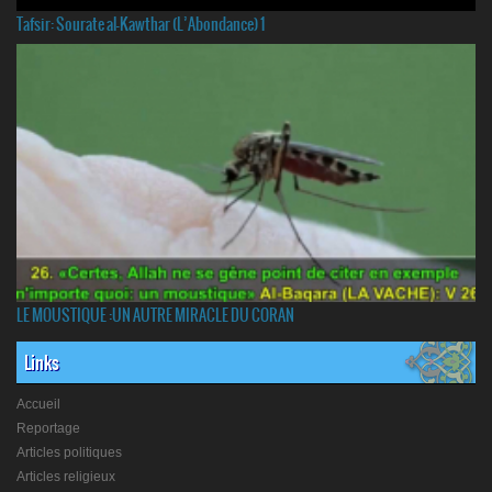
Tafsir: Sourate al-Kawthar (L’Abondance) 1
LE MOUSTIQUE :UN AUTRE MIRACLE DU CORAN
Links
Accueil
Reportage
Articles politiques
Articles religieux