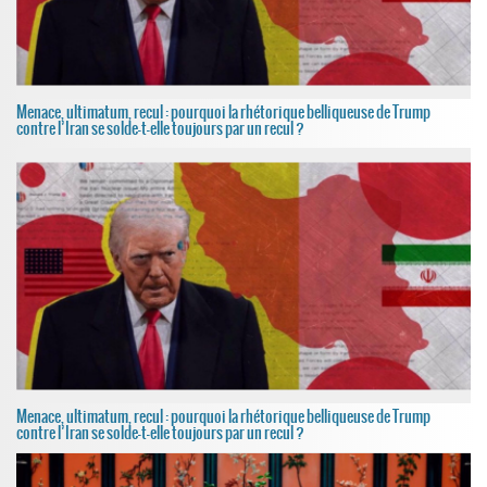
Menace, ultimatum, recul : pourquoi la rhétorique belliqueuse de Trump
contre l’Iran se solde-t-elle toujours par un recul ?
Menace, ultimatum, recul : pourquoi la rhétorique belliqueuse de Trump
contre l’Iran se solde-t-elle toujours par un recul ?