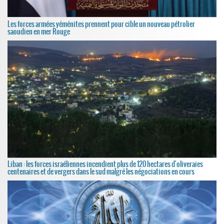
Les forces armées yéménites prennent pour cible un nouveau pétrolier
saoudien en mer Rouge
Liban : les forces israéliennes incendient plus de 120 hectares d'oliveraies
centenaires et de vergers dans le sud malgré les négociations en cours