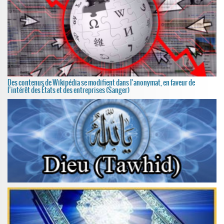
Des contenus de Wikipédia se modifient dans l’anonymat, en faveur de
l’intérêt des États et des entreprises (Sanger)