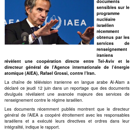
documents
sensibles sur le
programme
nucléaire
israélien
récemment
obtenus par les
services de
renseignement
iraniens
révèlent une coopération directe entre Tel-Aviv et le
directeur général de l’Agence internationale de l’énergie
atomique (AIEA), Rafael Grossi, contre l’Iran.
La chaîne de télévision iranienne en langue arabe Al-Alam a
déclaré ce jeudi 12 juin dans un reportage que des documents
divulgués révélaient une avancée majeure des services de
renseignement contre le régime israélien.
Les documents récemment publiés montrent que le directeur
général de l’AIEA a coopéré étroitement avec les responsables
israéliens et a exécuté leurs directives et ordres dans leur
intégralité, indique le rapport.