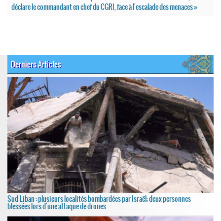
déclare le commandant en chef du CGRI, face à l'escalade des menaces »
Derniers Articles
Sud-Liban : plusieurs localités bombardées par Israël; deux personnes
blessées lors d'une attaque de drones