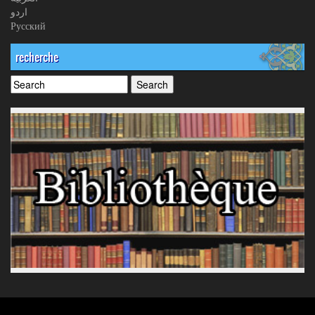
اردو
Русский
recherche