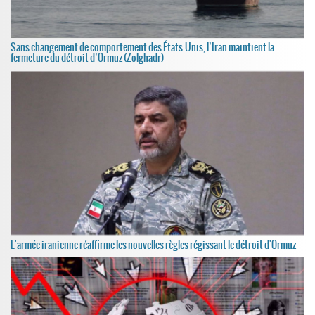
Sans changement de comportement des États-Unis, l’Iran maintient la
fermeture du détroit d’Ormuz (Zolghadr)
L'armée iranienne réaffirme les nouvelles règles régissant le détroit d'Ormuz