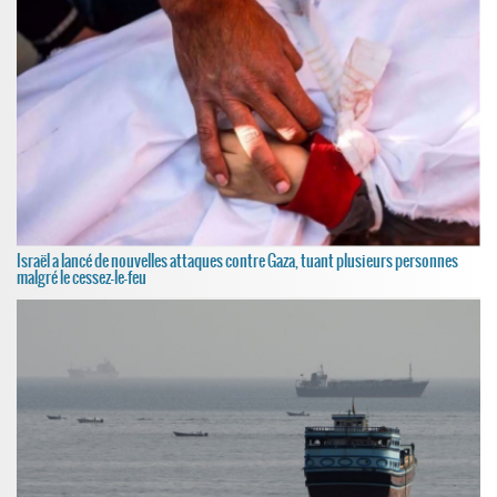
Israël a lancé de nouvelles attaques contre Gaza, tuant plusieurs personnes
malgré le cessez-le-feu