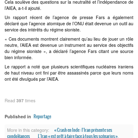
Cela soulève des questions sur la neutralité et l’indépendance de
l’AIEA, a-t-il ajouté.
Un rapport récent de l’agence de presse Fars a également
déclaré que l’agence atomique de l’ONU était devenue un outil au
service des intérêts du régime sioniste.
« Ces documents montrent clairement qu’au lieu de jouer un rôle
neutre, l’AIEA est devenue un instrument au service des objectifs
du régime sioniste », a déclaré l’agence Fars citant une source
bien informée.
Le rapport a noté que plusieurs scientifiques nucléaires iraniens
de haut niveau ont fini par être assassinés parce que leurs noms
ont été divulgués par l’AIEA.
Read
397
times
Reportage
Published in
« Crash en Inde : l’Iran présente ses
More in this category:
condoléances
L'Iran « est prêt à faire face à tous les scénarios »,