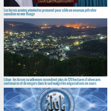
Les forces armées yéménites prennent pour cible un nouveau pétrolier
saoudien en mer Rouge
Liban : les forces israéliennes incendient plus de 120 hectares d'oliveraies
centenaires et de vergers dans le sud malgré les négociations en cours