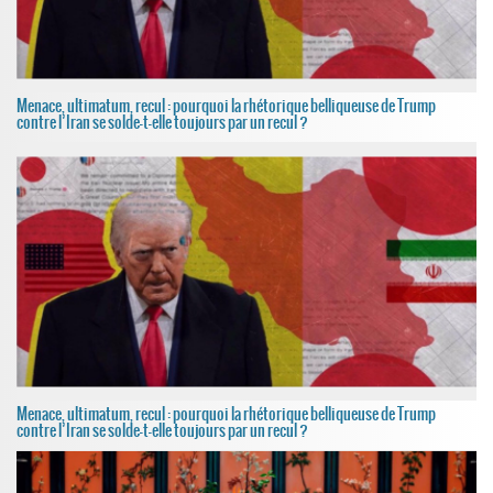
Menace, ultimatum, recul : pourquoi la rhétorique belliqueuse de Trump
contre l’Iran se solde-t-elle toujours par un recul ?
Menace, ultimatum, recul : pourquoi la rhétorique belliqueuse de Trump
contre l’Iran se solde-t-elle toujours par un recul ?