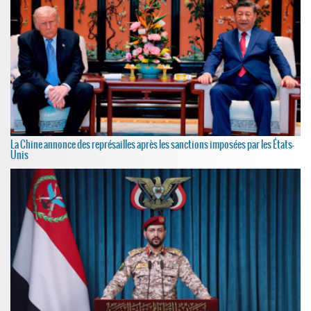
La Chine annonce des représailles après les sanctions imposées par les États-
Unis