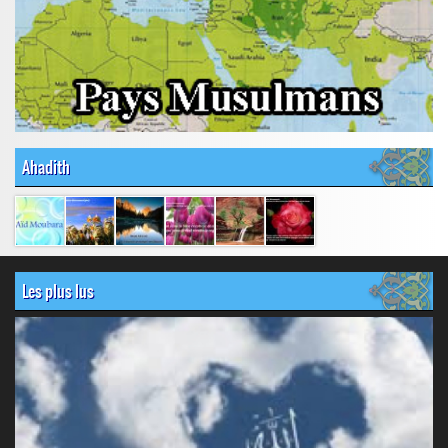
Ahadith
Les plus lus