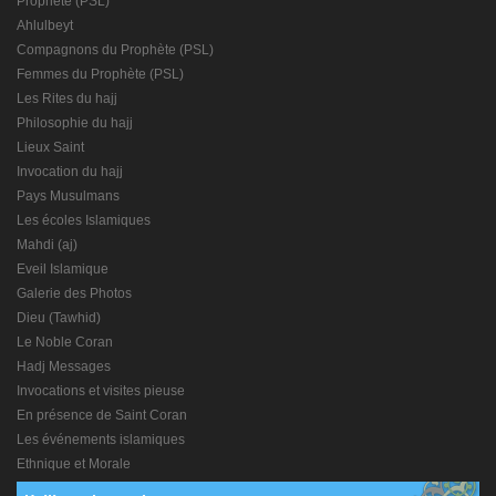
Prophète (PSL)
Ahlulbeyt
Compagnons du Prophète (PSL)
Femmes du Prophète (PSL)
Les Rites du hajj
Philosophie du hajj
Lieux Saint
Invocation du hajj
Pays Musulmans
Les écoles Islamiques
Mahdi (aj)
Eveil Islamique
Galerie des Photos
Dieu (Tawhid)
Le Noble Coran
Hadj Messages
Invocations et visites pieuse
En présence de Saint Coran
Les événements islamiques
Ethnique et Morale