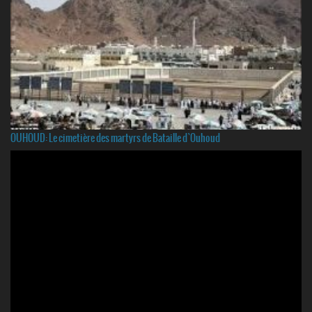
OUHOUD: Le cimetière des martyrs de Bataille d`Ouhoud