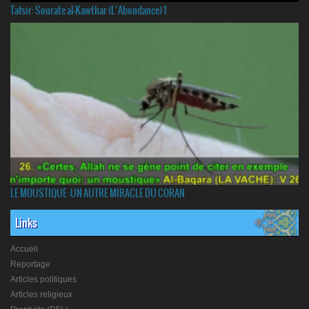
Tafsir: Sourate al-Kawthar (L’Abondance) 1
LE MOUSTIQUE :UN AUTRE MIRACLE DU CORAN
Links
Accueil
Reportage
Articles politiques
Articles religieux