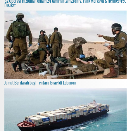
32 Operasi Hizbullah dalam 24 Jam Hantam Zionis, Tank Merkava & Hermes 450
Disikat
Jumat Berdarah bagi Tentara Israel di Lebanon