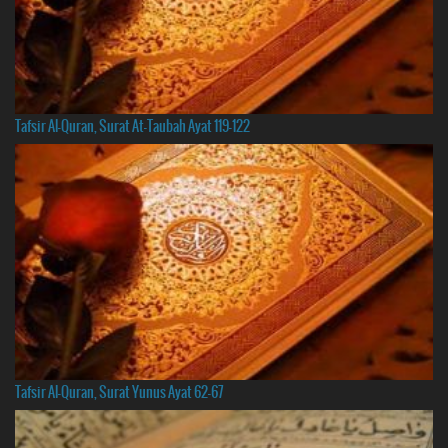
Tafsir Al-Quran, Surat At-Taubah Ayat 119-122
Tafsir Al-Quran, Surat Yunus Ayat 62-67