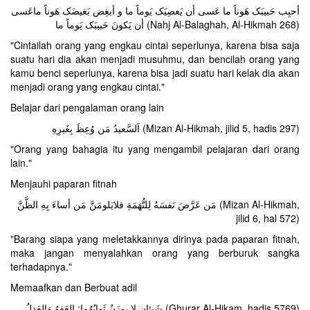
أحبِب حَبیبَک هَوناً ما عَسى أن یَعصِیَک یَوماً ما و أبغِض بَغیضَک هَوناً ماعَسى
أن یَکونَ حَبیبَک یَوماً ما (Nahj Al-Balaghah, Al-Hikmah 268)
"Cintailah orang yang engkau cintai seperlunya, karena bisa saja
suatu hari dia akan menjadi musuhmu, dan bencilah orang yang
kamu benci seperlunya, karena bisa jadi suatu hari kelak dia akan
menjadi orang yang engkau cintai."
Belajar dari pengalaman orang lain
اَلسَّعیدُ مَن وُعِظَ بِغَیرِهِ (Mizan Al-Hikmah, jilid 5, hadis 297)
"Orang yang bahagia itu yang mengambil pelajaran dari orang
lain."
Menjauhi paparan fitnah
مَن عَرَّضَ نَفسَهُ لِلتُّهَمَةِ فلایَلومَنَّ مَن أساءَ بِهِ الظَّنَّ (Mizan Al-Hikmah,
jilid 6, hal 572)
"Barang siapa yang meletakkannya dirinya pada paparan fitnah,
maka jangan menyalahkan orang yang berburuk sangka
terhadapnya."
Memaafkan dan Berbuat adil
شَیئانِ لا یوزَنُ ثَوابُهُما: العَفوُ وَالعَدلُ (Ghurar Al-Hikam, hadis 5769)