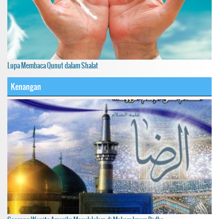
Lupa Membaca Qunut dalam Shalat
Kenangan