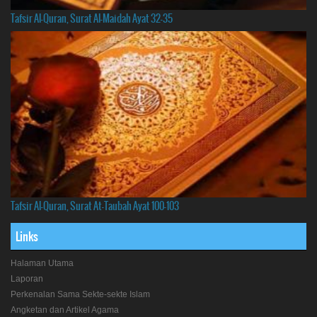
Tafsir Al-Quran, Surat Al-Maidah Ayat 32-35
Tafsir Al-Quran, Surat At-Taubah Ayat 100-103
Links
Halaman Utama
Laporan
Perkenalan Sama Sekte-sekte Islam
Angketan dan Artikel Agama