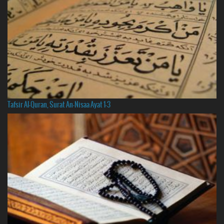
Tafsir Al-Quran, Surat An-Nisaa Ayat 1-3