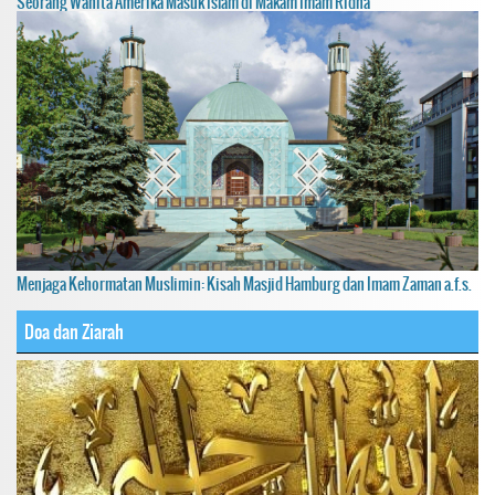
Seorang Wanita Amerika Masuk Islam di Makam Imam Ridha
Menjaga Kehormatan Muslimin: Kisah Masjid Hamburg dan Imam Zaman a.f.s.
Doa dan Ziarah