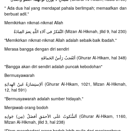
" Ada dua hal yang mendapat pahala berlimpah; memaafkan dan
berbuat adil."
Memikirkan nikmat-nikmat Allah
التَّفَکرُ فی آلاءِ اللّهِ نِعمَ العِبادَةُ (Mizan Al-Hikmah, jilid 9, hal 230)
"Memikirkan nikmat-nikmat Allah adalah sebaik-baik ibadah."
Merasa bangga dengan diri sendiri
اَلعُجبُ رَأسُ الحَماقَةِ (Ghurar Al-Hikam, hal 348)
"Bangga akan diri sendiri adalah puncak kebodohan"
Bermusyawarah
اَلاِستِشارَةُ عَینُ الهِدایَةِ (Ghurar Al-Hikam, 1021, Mizan Al-Hikmah,
12, hal 591)
"Bermusyawarah adalah sumber hidayah."
Menjawab orang bodoh
اَلسُّکوتُ عَلَى الأحمَقِ أفضَلُ (مِن) جَوابِهِ (Ghurar Al-Hikam, 1160,
Mizan Al-Hikmah, jilid 3, hal 238)
"Diam menghadapi orang bodoh lebih mulia dari menjawabnya.