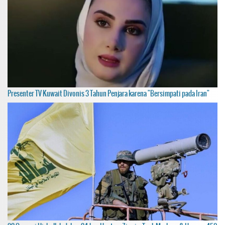
Presenter TV Kuwait Divonis 3 Tahun Penjara karena "Bersimpati pada Iran"