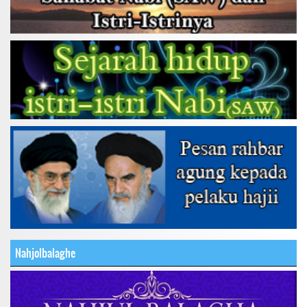
Nahjolbalaghe