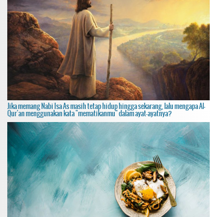
Jika memang Nabi Isa As masih tetap hidup hingga sekarang, lalu mengapa Al-
Qur'an menggunakan kata "mematikanmu" dalam ayat-ayatnya?