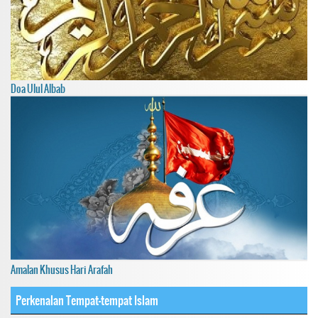
Doa Ulul Albab
Amalan Khusus Hari Arafah
Perkenalan Tempat-tempat Islam