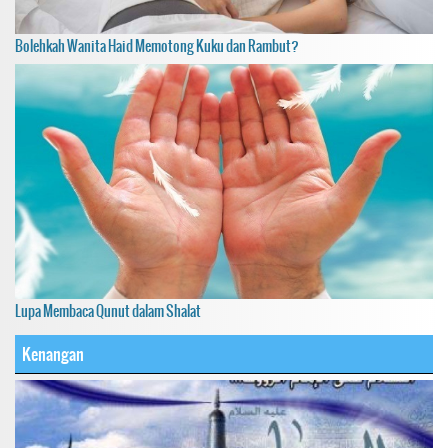
Bolehkah Wanita Haid Memotong Kuku dan Rambut?
Lupa Membaca Qunut dalam Shalat
Kenangan