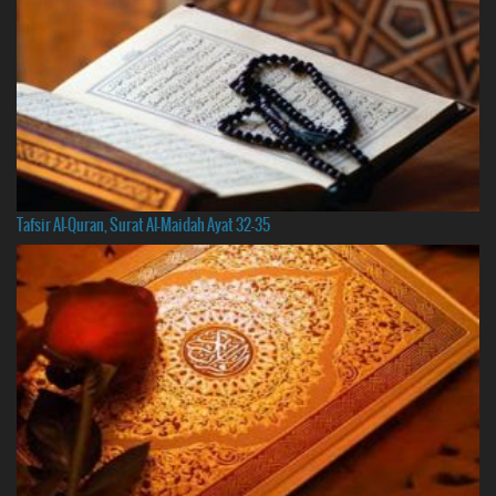
Tafsir Al-Quran, Surat Al-Maidah Ayat 32-35