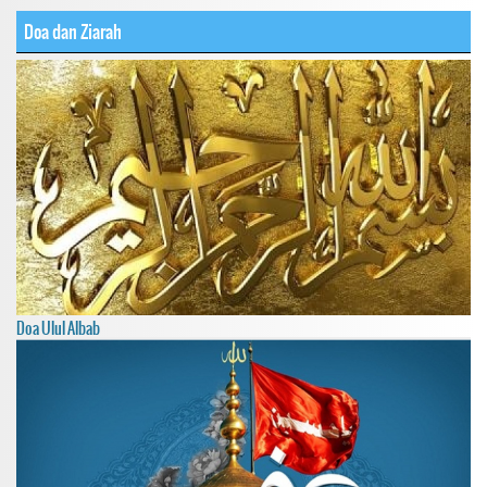
Doa dan Ziarah
Doa Ulul Albab