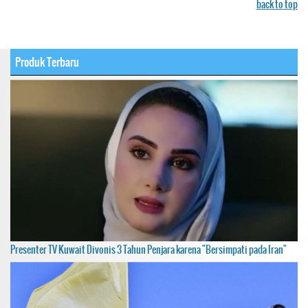
back to top
Produk Terbaru
Presenter TV Kuwait Divonis 3 Tahun Penjara karena "Bersimpati pada Iran"