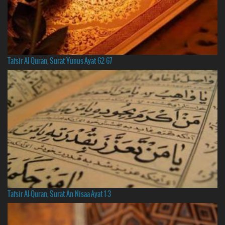
Tafsir Al-Quran, Surat Yunus Ayat 62-67
Tafsir Al-Quran, Surat An-Nisaa Ayat 1-3