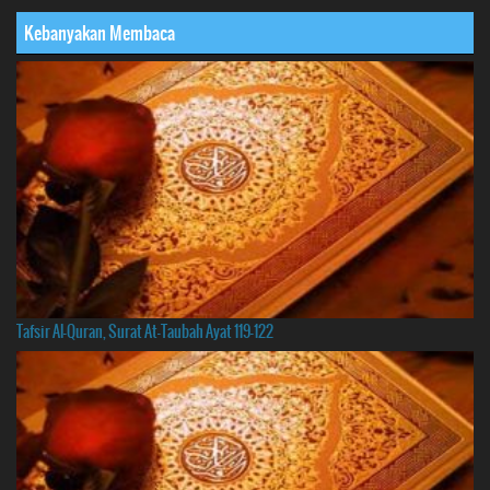
Kebanyakan Membaca
Tafsir Al-Quran, Surat At-Taubah Ayat 119-122