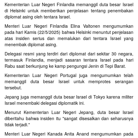
Kementerian Luar Negeri Finlandia memanggil duta besar Israel
di Helsinki untuk memberikan penjelasan tentang penembakan
diplomat asing oleh tentara Israel.
Menteri Luar Negeri Finlandia Elina Valtonen mengumumkan
pada hari Kamis (22/5/2025) bahwa Helsinki menuntut penjelasan
atas insiden serius dan memalukan dari tentara Israel yang
menembak diplomat asing.
Delegasi resmi yang terdiri dari diplomat dari sekitar 30 negara,
termasuk Finlandia, menjadi sasaran tentara Israel pada hari
Rabu saat berkunjung ke kamp pengungsi Jenin di Tepi Barat.
Kementerian Luar Negeri Portugal juga mengumumkan telah
memanggil duta besar Israel untuk memprotes serangan
tersebut.
Jepang juga memanggil duta besar Israel di Tokyo karena militer
Israel menembaki delegasi diplomatik ini.
Menurut Kementerian Luar Negeri Jepang, duta besar Israel
diberitahu bahwa insiden itu "sangat disesalkan dan seharusnya
tidak terjadi."
Menteri Luar Negeri Kanada Anita Anand mengumumkan pada