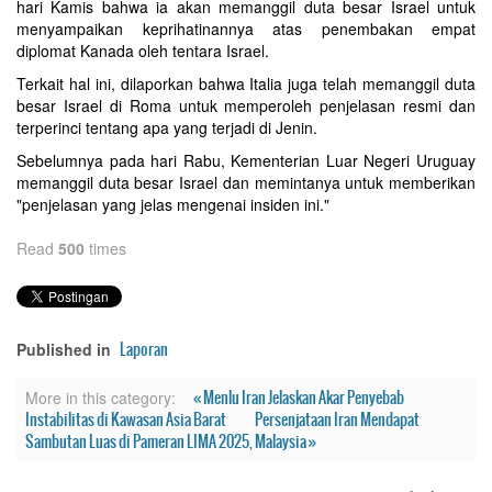
hari Kamis bahwa ia akan memanggil duta besar Israel untuk
menyampaikan keprihatinannya atas penembakan empat
diplomat Kanada oleh tentara Israel.
Terkait hal ini, dilaporkan bahwa Italia juga telah memanggil duta
besar Israel di Roma untuk memperoleh penjelasan resmi dan
terperinci tentang apa yang terjadi di Jenin.
Sebelumnya pada hari Rabu, Kementerian Luar Negeri Uruguay
memanggil duta besar Israel dan memintanya untuk memberikan
"penjelasan yang jelas mengenai insiden ini."
Read
500
times
Laporan
Published in
« Menlu Iran Jelaskan Akar Penyebab
More in this category:
Instabilitas di Kawasan Asia Barat
Persenjataan Iran Mendapat
Sambutan Luas di Pameran LIMA 2025, Malaysia »