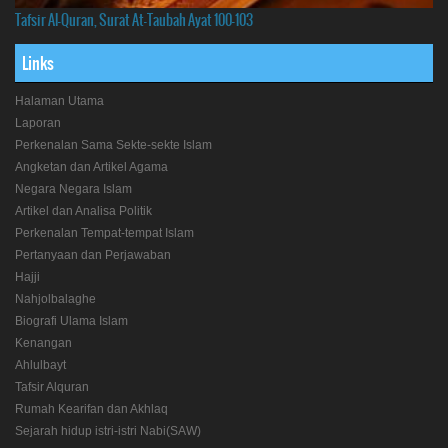
Tafsir Al-Quran, Surat At-Taubah Ayat 100-103
Links
Halaman Utama
Laporan
Perkenalan Sama Sekte-sekte Islam
Angketan dan Artikel Agama
Negara Negara Islam
Artikel dan Analisa Politik
Perkenalan Tempat-tempat Islam
Pertanyaan dan Perjawaban
Hajji
Nahjolbalaghe
Biografi Ulama Islam
Kenangan
Ahlulbayt
Tafsir Alquran
Rumah Kearifan dan Akhlaq
Sejarah hidup istri-istri Nabi(SAW)