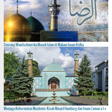
Seorang Wanita Amerika Masuk Islam di Makam Imam Ridha
Menjaga Kehormatan Muslimin: Kisah Masjid Hamburg dan Imam Zaman a.f.s.