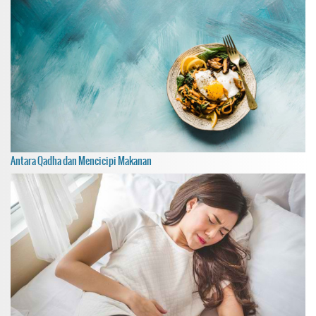
Antara Qadha dan Mencicipi Makanan