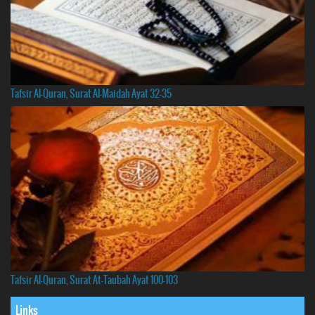
Tafsir Al-Quran, Surat Al-Maidah Ayat 32-35
Tafsir Al-Quran, Surat At-Taubah Ayat 100-103
Links