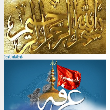
Doa Ulul Albab