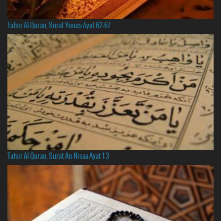
Tafsir Al-Quran, Surat Yunus Ayat 62-67
Tafsir Al-Quran, Surat An-Nisaa Ayat 1-3