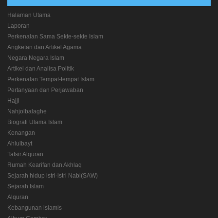
Halaman Utama
Laporan
Perkenalan Sama Sekte-sekte Islam
Angketan dan Artikel Agama
Negara Negara Islam
Artikel dan Analisa Politik
Perkenalan Tempat-tempat Islam
Pertanyaan dan Perjawaban
Hajji
Nahjolbalaghe
Biografi Ulama Islam
Kenangan
Ahlulbayt
Tafsir Alquran
Rumah Kearifan dan Akhlaq
Sejarah hidup istri-istri Nabi(SAW)
Sejarah Islam
Alquran
Kebangunan islamis