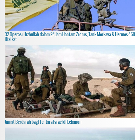
32 Operasi Hizbullah dalam 24 Jam Hantam Zionis, Tank Merkava & Hermes 450
Disikat
Jumat Berdarah bagi Tentara Israel di Lebanon