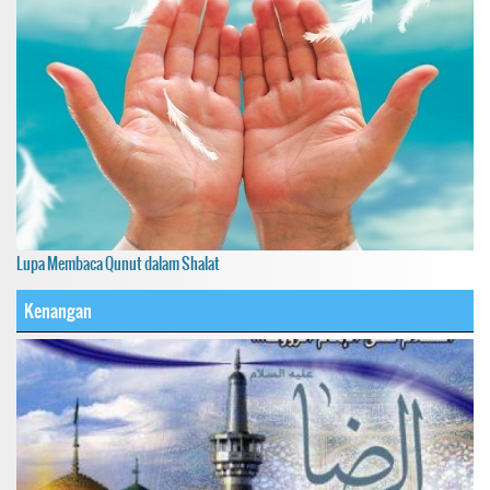
Lupa Membaca Qunut dalam Shalat
Kenangan