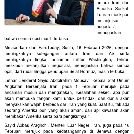
antara Iran dan
Amerika Serikat,
Tehran meskipun
melanjutkan
negosiasi,
menegaskan
bahwa semua opsi masih terbuka.
Melaporkan dari ParsToday, Senin, 16 Februari 2026, dengan
meningkatnya ketegangan antara Iran dan AS serta
meningkatnya tingkat ancaman militer Washington, Tehran
meskipun melanjutkan negosiasi, menegaskan bahwa semua
opsi, dari rudal hingga penutupan Selat Hormuz, masih terbuka.
Letnan Jenderal Sayid Abdolrahim Mousavi, Kepala Staf Umum
Angkatan Bersenjata Iran, pada 1 Februari merujuk pada
ancaman musuh dan mengatakan, "Kesalahan sekecil apa pun
akan membuka tangan kami untuk bertindak, dan dunia akan
menyaksikan wajah berbeda dari Iran yang kuat. Saat itu, tak ada
seorang Amerika pun yang akan aman, dan api kawasan akan
membakar Amerika serta para pengikutnya."
Sayid Abbas Araghchi, Menteri Luar Negeri Iran, juga pada 16
Februari merujuk pada kedatangannya di Jenewa dengan