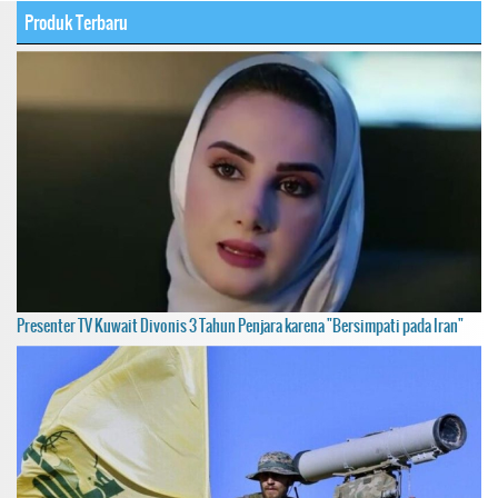
Produk Terbaru
Presenter TV Kuwait Divonis 3 Tahun Penjara karena "Bersimpati pada Iran"