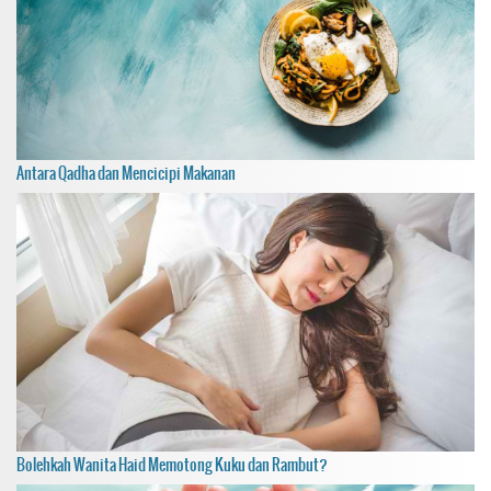
Antara Qadha dan Mencicipi Makanan
Bolehkah Wanita Haid Memotong Kuku dan Rambut?