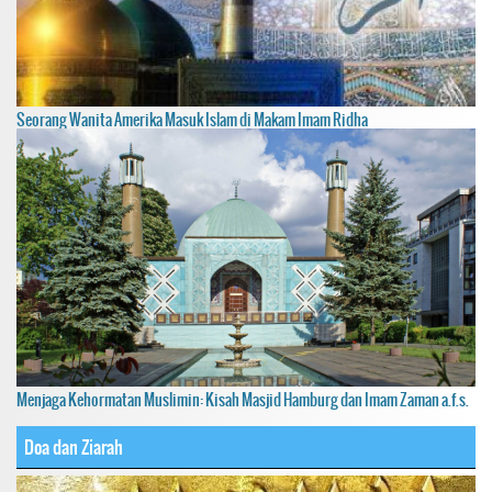
Seorang Wanita Amerika Masuk Islam di Makam Imam Ridha
Menjaga Kehormatan Muslimin: Kisah Masjid Hamburg dan Imam Zaman a.f.s.
Doa dan Ziarah