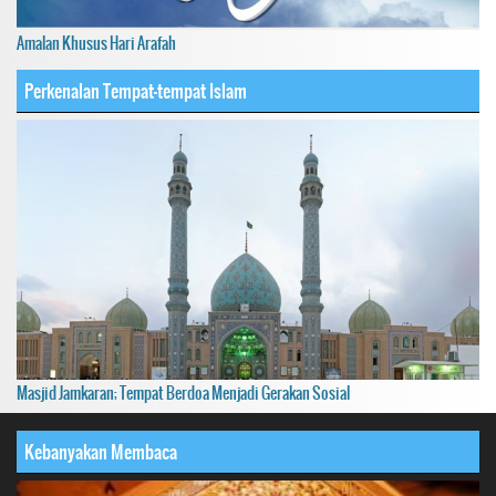
Amalan Khusus Hari Arafah
Perkenalan Tempat-tempat Islam
Masjid Jamkaran; Tempat Berdoa Menjadi Gerakan Sosial
Kebanyakan Membaca