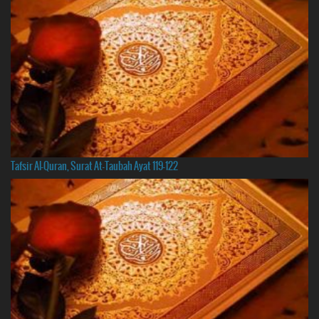
Tafsir Al-Quran, Surat At-Taubah Ayat 119-122