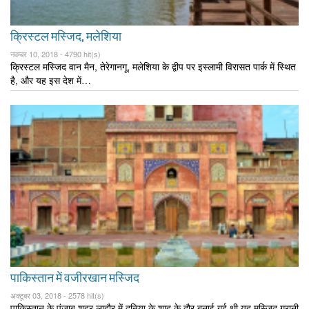
क्रिस्टल मस्जिद, मलेशिया
नवम्बर 10, 2018 -
4790 hit(s)
क्रिस्टल मस्जिद वान मैन, तेरेगानगू, मलेशिया के द्वीप पर इस्लामी विरासत पार्क में स्थित
है, और यह इस देश में…
पाकिस्तान में वजीरखान मस्जिद
अक्टूबर 03, 2018 -
2578 hit(s)
पाकिस्तान के पंजाब शहर लाहौर में दुनिया के शाह के दौर बनाई गई थी यह मस्जिद गुरानी