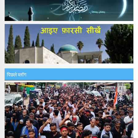
पिछले ब्लॉग