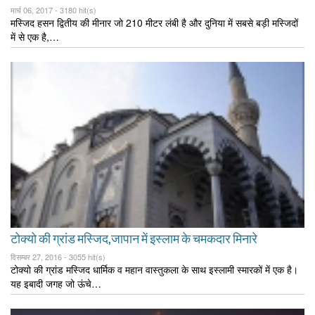
मार्च 06, 2017 -
3180 hit(s)
मस्जिद हसन द्वितीय की मीनार जो 210 मीटर लंबी है और दुनिया में सबसे बड़ी मस्जिदों
में से एक है,…
टोक्यो की ग्रांड मस्जिद,जापान में इस्लाम के चमकदार मिनारे
दिसम्बर 27, 2016 -
3055 hit(s)
टोक्यो की ग्रांड मस्जिद धार्मिक व महान वास्तुकला के साथ इस्लामी स्मारकों में एक है।
यह इबादी जगह जो ऊंचे…