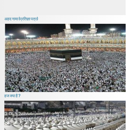
अहद नामा (प्रतिज्ञा पत्र)
हज क्या है ?