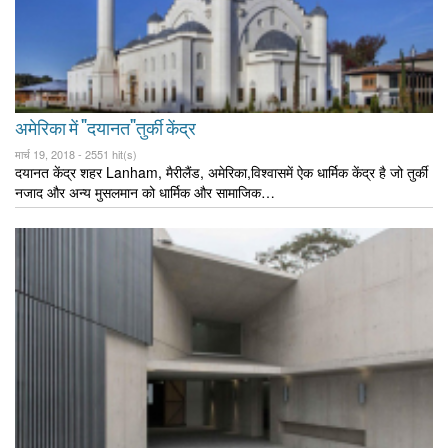
अमेरिका में "दयानत"तुर्की केंद्र
मार्च 19, 2018 -
2551 hit(s)
दयानत केंद्र शहर Lanham, मैरीलैंड, अमेरिका,विश्वासमें ऐक धार्मिक केंद्र है जो तुर्की
नजाद और अन्य मुसलमान को धार्मिक और सामाजिक…