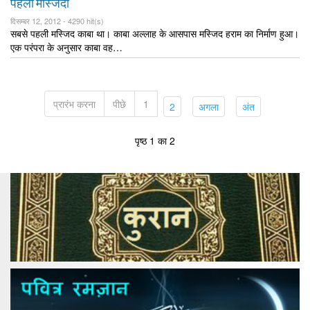
पहली मस्जिदों
दिसम्बर 12, 2012 -
4290 hit(s)
सबसे पहली मस्जिद काबा था। काबा अल्लाह के आसपास मस्जिद हराम का निर्माण हुआ।
एक परंपरा के अनुसार काबा वह…
प्रारंभ करना
पीछे
1
(current)
(current)
(current)
2
अगला
अंत
पृष्ठ 1 का 2