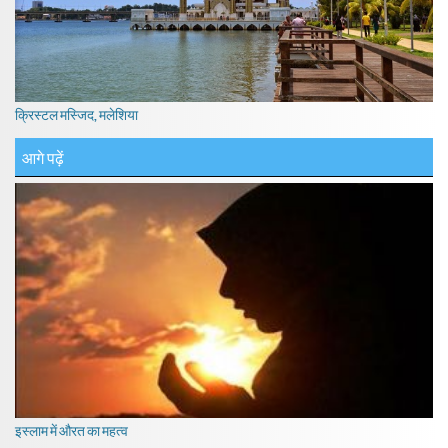
क्रिस्टल मस्जिद, मलेशिया
आगे पढ़ें
इस्लाम में औरत का महत्व