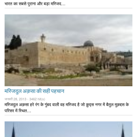
भारत का सबसे पुराना और बड़ा मस्जिद…
मस्जिदुल अक़सा की सही पहचान
जनवरी 28, 2013 -
3462 hit(s)
मस्जिदुल अक़सा हरे रंग के गुंबद वाली वह मस्जिद है जो क़ुद्स नगर में बैतुल मुक़द्दस के
परिसर में स्थित…