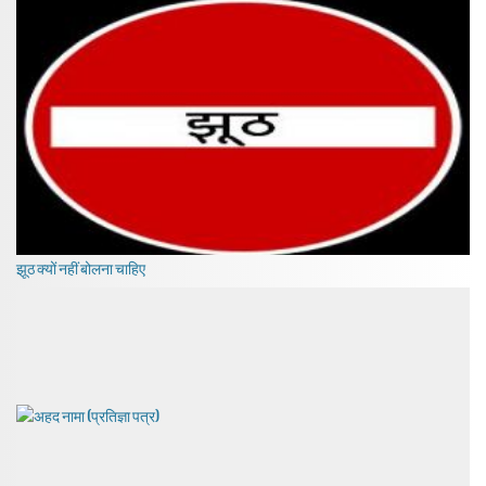
झूठ क्यों नहीं बोलना चाहिए