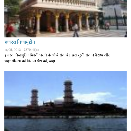
हजरत निजामुद्दीन
मई 05, 2013 -
7879 hit(s)
हजरत निज़ामुद्दीन चिश्ती घराने के चौथे संत थे। इस सूफी संत ने वैराग्य और
सहनशीलता की मिसाल पेश की, कहा…