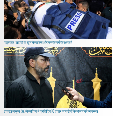
पत्रकार: शहीदों के ख़ून के वारिस और उनके मार्ग के रक्षक है
हज़रत मासूमा (स.) के मौकिब में प्रतिदिन 10 हजार जायरीनों के भोजन की व्यवस्था