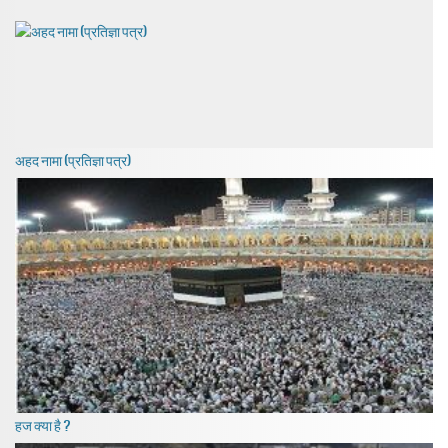
अहद नामा (प्रतिज्ञा पत्र)
हज क्या है ?