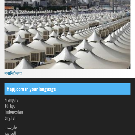
मनासिके हज
Hajij.com in your language
Français
Türkçe
Indonesian
English
فارسی
العربیة