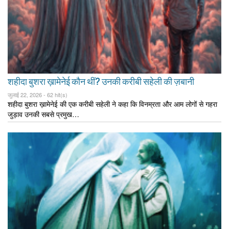
शहीदा बुशरा ख़ामेनेई कौन थीं? उनकी करीबी सहेली की ज़बानी
जुलाई 22, 2026 -
62 hit(s)
शहीदा बुशरा ख़ामेनेई की एक करीबी सहेली ने कहा कि विनम्रता और आम लोगों से गहरा
जुड़ाव उनकी सबसे प्रमुख…