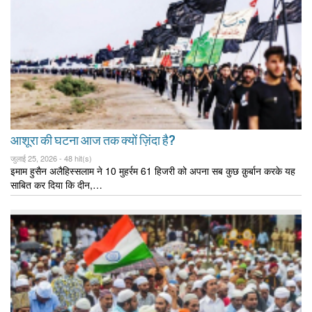
आशूरा की घटना आज तक क्यों ज़िंदा है?
जुलाई 25, 2026 -
48 hit(s)
इमाम हुसैन अलैहिस्सलाम ने 10 मुहर्रम 61 हिजरी को अपना सब कुछ क़ुर्बान करके यह
साबित कर दिया कि दीन,…