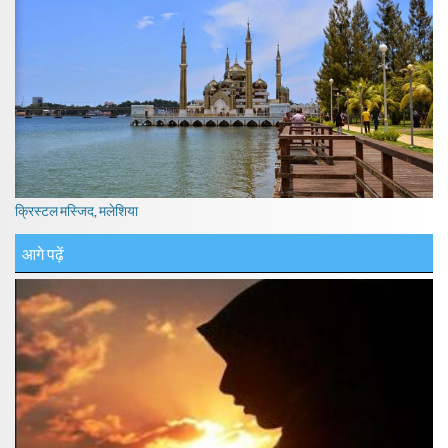
क्रिस्टल मस्जिद, मलेशिया
आगे पढ़ें