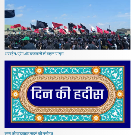
अरबईन: प्रेम और वफ़ादारी की महान यात्रा
सत्य की कड़वाहट सहने की नसीहत