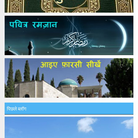
पिछले ब्लॉग