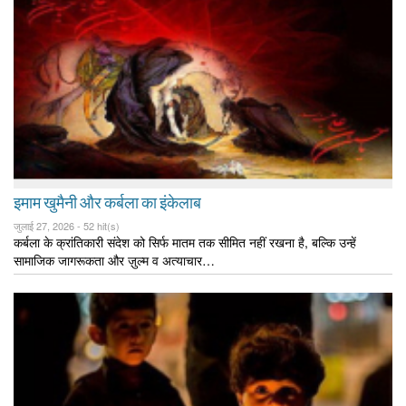
इमाम खुमैनी और कर्बला का इंकेलाब
जुलाई 27, 2026 -
52 hit(s)
कर्बला के क्रांतिकारी संदेश को सिर्फ मातम तक सीमित नहीं रखना है, बल्कि उन्हें
सामाजिक जागरूकता और ज़ुल्म व अत्याचार…