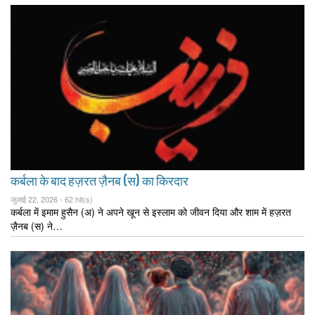
कर्बला के बाद हज़रत ज़ैनब (स) का किरदार
जुलाई 22, 2026 -
62 hit(s)
कर्बला में इमाम हुसैन (अ) ने अपने खून से इस्लाम को जीवन दिया और शाम में हज़रत
ज़ैनब (स) ने…