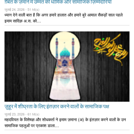
ग़ैबत के ज़माने में उम्मत की धार्मिक और सामाजिक ज़िम्मेदारियाँ
जुलाई 24, 2026 -
51 hit(s)
ध्यान देने वाली बात है कि अगर हमारे हालात और हमारे बुरे आमाल सैकड़ों साल पहले
इमाम सादिक़ अ.स. को…
ज़ुहूर में शीघ्रता के लिए इंतज़ार करने वालों के सामाजिक पक्ष
जुलाई 23, 2026 -
61 hit(s)
महदवियत के विशेषज्ञ और शोधकर्ता ने इमाम ज़माना (अ) के इंतज़ार करने वालों के उन
सामाजिक पहलुओं पर प्रकाश डाला…