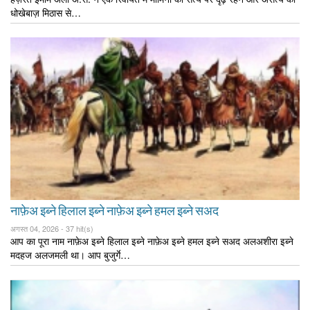
धोखेबाज़ मिठास से…
नाफ़ेअ इब्ने हिलाल इब्ने नाफ़ेअ इब्ने हमल इब्ने सअद
अगस्त 04, 2026 -
37 hit(s)
आप का पूरा नाम नाफ़ेअ इब्ने हिलाल इब्ने नाफ़ेअ इब्ने हमल इब्ने सअद अलअशीरा इब्ने
मदहज अलजमली था। आप बुजुर्गे…