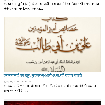
हज़रत इमाम हुसैन (अ.) को हज़रत सकीना (स.अ.) से बेहद मोहब्बत थी। यह मोहब्बत
सिर्फ़ एक बाप की फ़ितरी शफ़क़त…
इमाम नसाई का खून; मुहब्बत-ए-अली अ.स. की रौशन गवाही
जुलाई 28, 2026 -
59 hit(s)
हर क़त्ल के लिए तलवार ही सबब नहीं बनती, बल्कि बाज़ औकात हक़गोई भी कत्ल का
सबब बन जाती है।…