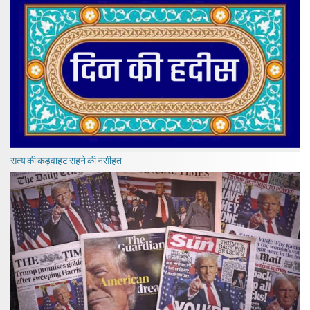
सत्य की कड़वाहट सहने की नसीहत