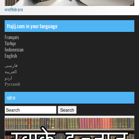
मनासिके हज
Hajij.com in your language
Français
Türkçe
Indonesian
English
فارسی
العربیة
اردو
Русский
खोज