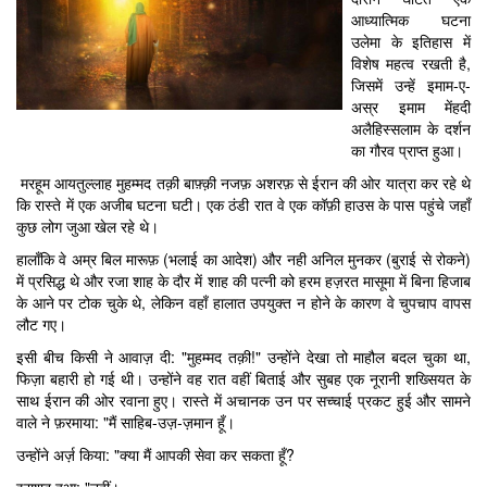
आध्यात्मिक घटना
उलेमा के इतिहास में
विशेष महत्व रखती है,
जिसमें उन्हें इमाम-ए-
अस्र इमाम मेंहदी
अलैहिस्सलाम के दर्शन
का गौरव प्राप्त हुआ।
मरहूम आयतुल्लाह मुहम्मद तक़ी बाफ़्क़ी नजफ़ अशरफ़ से ईरान की ओर यात्रा कर रहे थे
कि रास्ते में एक अजीब घटना घटी। एक ठंडी रात वे एक कॉफ़ी हाउस के पास पहुंचे जहाँ
कुछ लोग जुआ खेल रहे थे।
हालाँकि वे अम्र बिल मारूफ़ (भलाई का आदेश) और नही अनिल मुनकर (बुराई से रोकने)
में प्रसिद्ध थे और रजा शाह के दौर में शाह की पत्नी को हरम हज़रत मासूमा में बिना हिजाब
के आने पर टोक चुके थे, लेकिन वहाँ हालात उपयुक्त न होने के कारण वे चुपचाप वापस
लौट गए।
इसी बीच किसी ने आवाज़ दी: "मुहम्मद तक़ी!" उन्होंने देखा तो माहौल बदल चुका था,
फिज़ा बहारी हो गई थी। उन्होंने वह रात वहीं बिताई और सुबह एक नूरानी शख्सियत के
साथ ईरान की ओर रवाना हुए। रास्ते में अचानक उन पर सच्चाई प्रकट हुई और सामने
वाले ने फ़रमाया: "मैं साहिब-उज़-ज़मान हूँ।
उन्होंने अर्ज़ किया: "क्या मैं आपकी सेवा कर सकता हूँ?