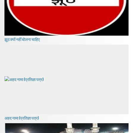
झूठ क्यों नहीं बोलना चाहिए
अहद नामा (प्रतिज्ञा पत्र)