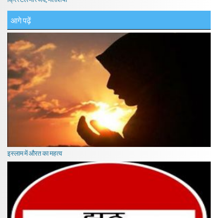
आगे पढ़ें
इस्लाम में औरत का महत्व