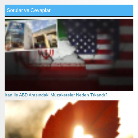
Sorular ve Cevaplar
İran İle ABD Arasındaki Müzakereler Neden Tıkandı?