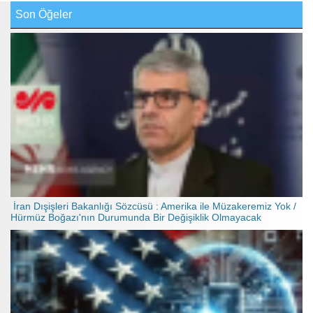
Son Öğeler
İran Dışişleri Bakanlığı Sözcüsü : Amerika ile Müzakeremiz Yok /
Hürmüz Boğazı'nın Durumunda Bir Değişiklik Olmayacak