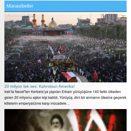
Münasibetler
20 milyon tek ses: Kahrolsun Amerika!
Irak’ta Necef’ten Kerbela’ya yapılan Erbain yürüyüşüne 140 farklı ülkeden
gelen 20 milyonu aşkın kişi katıldı. Yürüyüş, dini bir anmanın ötesine geçerek
kitlelerin emperyalizme karşı mücadele…