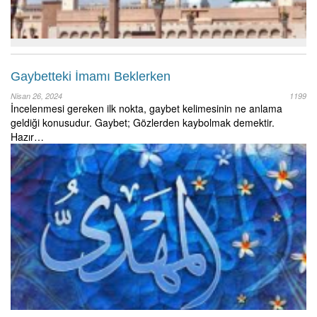
Gaybetteki İmamı Beklerken
Nisan 26, 2024
1199
İncelenmesi gereken ilk nokta, gaybet kelimesinin ne anlama
geldiği konusudur. Gaybet; Gözlerden kaybolmak demektir.
Hazır…