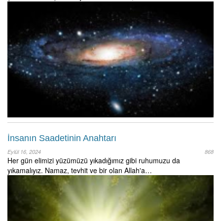
İnsanın Saadetinin Anahtarı
Eylül 16, 2024
868
Her gün elimizi yüzümüzü yıkadığımız gibi ruhumuzu da
yıkamalıyız. Namaz, tevhit ve bir olan Allah'a…