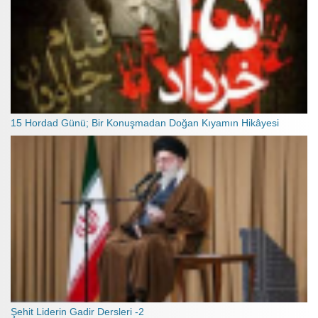
15 Hordad Günü; Bir Konuşmadan Doğan Kıyamın Hikâyesi
Şehit Liderin Gadir Dersleri -2