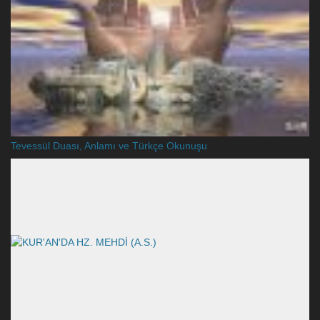
Tevessül Duası, Anlamı ve Türkçe Okunuşu