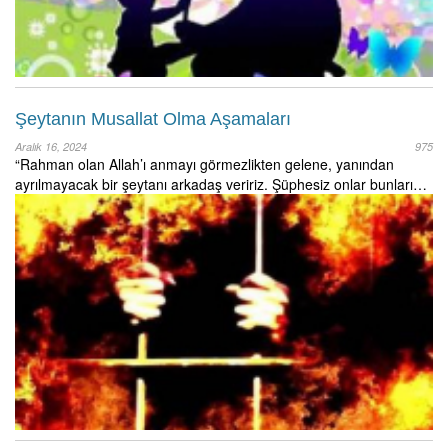
Şeytanın Musallat Olma Aşamaları
Aralık 16, 2024
975
“Rahman olan Allah’ı anmayı görmezlikten gelene, yanından
ayrılmayacak bir şeytanı arkadaş veririz. Şüphesiz onlar bunları…