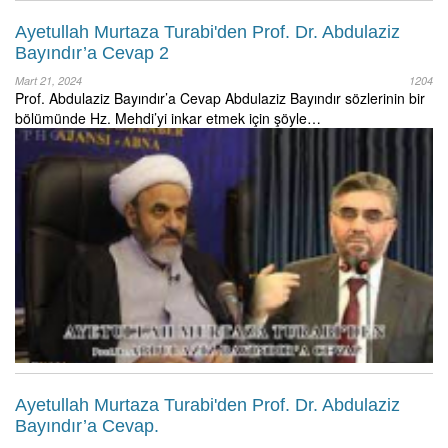
Ayetullah Murtaza Turabi'den Prof. Dr. Abdulaziz
Bayındır’a Cevap 2
Mart 21, 2024
1204
Prof. Abdulaziz Bayındır’a Cevap Abdulaziz Bayındır sözlerinin bir
bölümünde Hz. Mehdi’yi inkar etmek için şöyle…
Ayetullah Murtaza Turabi'den Prof. Dr. Abdulaziz
Bayındır’a Cevap.