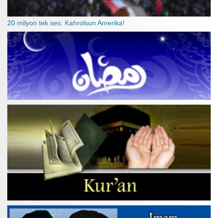
20 milyon tek ses: Kahrolsun Amerika!