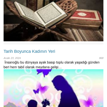
Tarih Boyunca Kadının Yeri
Aralık 23, 2024
868
İnsanoğlu bu dünyaya ayak basıp toplu olarak yaşadığı günden
beri hem tabiî olarak meydana gelişi…