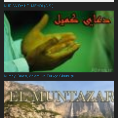
KUR'AN'DA HZ. MEHDİ (A.S.)
Kumeyl Duası, Anlamı ve Türkçe Okunuşu