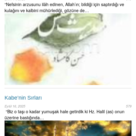
“Nefsinin arzusunu ilâh edinen, Allah’ın; bildiği için saptırdığı ve
kulağını ve kalbini mühürlediği, gözüne de…
Kabe’nin Sırları
Eylül 16, 2025
579
“Biz o taşı o kadar yumuşak hale getirdik ki Hz. Halil (as) onun
üzerine bastığında…