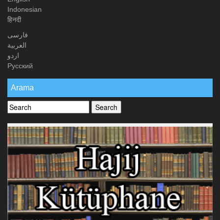
Indonesian
हिनदी
فارسی
العربیة
اردو
Русский
Arama