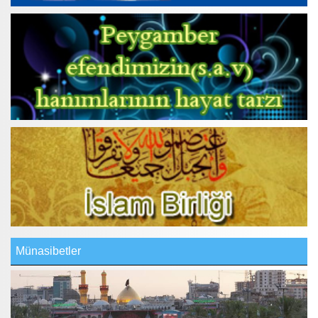
Münasibetler