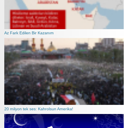
Az Fark Edilen Bir Kazanım
20 milyon tek ses: Kahrolsun Amerika!