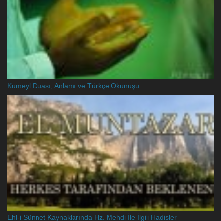
Kumeyl Duası, Anlamı ve Türkçe Okunuşu
Ehl-i Sünnet Kaynaklarında Hz. Mehdi İle İlgili Hadisler