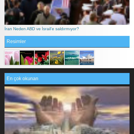
İran Neden ABD ve İsrail'e saldırmıyor?
Resimler
En çok okunan