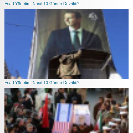
Esad Yönetimi Nasıl 10 Günde Devrildi?
Esad Yönetimi Nasıl 10 Günde Devrildi?