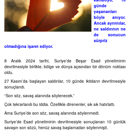
günde
yaşananları
böyle anıyor.
Ancak ayrıntılar,
ne saldırının ne
de sonucun
sürpriz
olmadığına işaret ediyor.
8 Aralık 2024 tarihi, Suriye’de Beşar Esad yönetiminin
devrilmesiyle birlikte, bölge ve dünya açısından bir dönüm noktası
oldu.
27 Kasım’da başlayan saldırılar, 10 günde iktidarın devrilmesiyle
sonuçlandı.
“Son söz, savaş alanında söylenecek.”
Çok tekrarlandı bu iddia. Özellikle direnenler, sık sık hatırlattı.
Ama Suriye’de son söz, savaş alanında söylenmedi.
Suriye’de Esad yönetiminin devrilmesiyle sonuçlanan 10 günlük
savaşın son sözü, henüz savaş başlamadan söylenmişti.