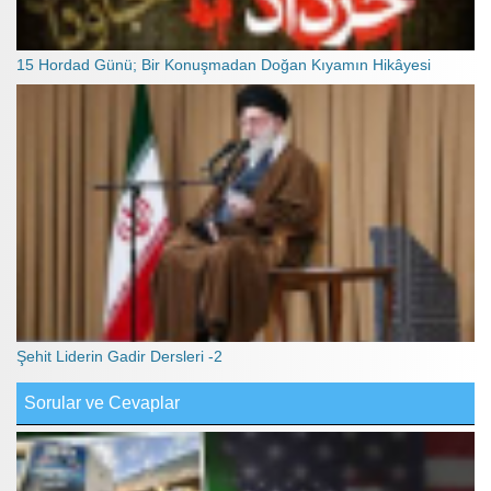
15 Hordad Günü; Bir Konuşmadan Doğan Kıyamın Hikâyesi
Şehit Liderin Gadir Dersleri -2
Sorular ve Cevaplar