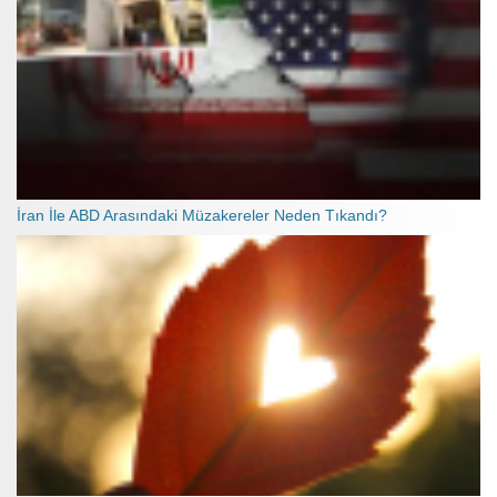
İran İle ABD Arasındaki Müzakereler Neden Tıkandı?