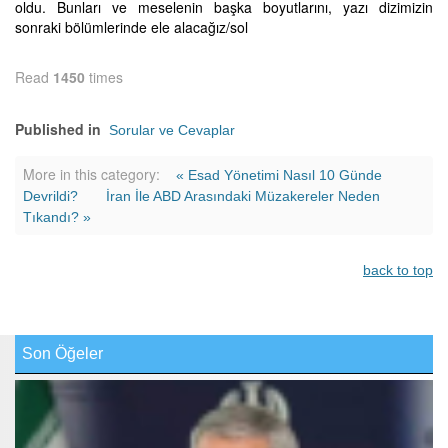
oldu. Bunları ve meselenin başka boyutlarını, yazı dizimizin
sonraki bölümlerinde ele alacağız/sol
Read
1450
times
Published in
Sorular ve Cevaplar
More in this category:
« Esad Yönetimi Nasıl 10 Günde
Devrildi?
İran İle ABD Arasındaki Müzakereler Neden
Tıkandı? »
back to top
Son Öğeler