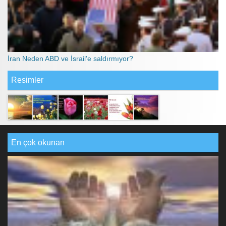
İran Neden ABD ve İsrail'e saldırmıyor?
Resimler
En çok okunan