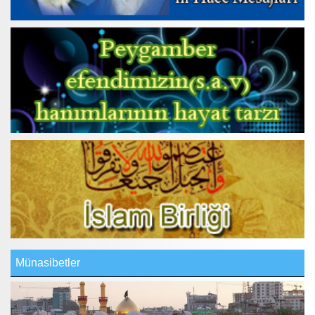
Münasibetler