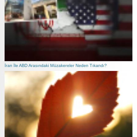
İran İle ABD Arasındaki Müzakereler Neden Tıkandı?