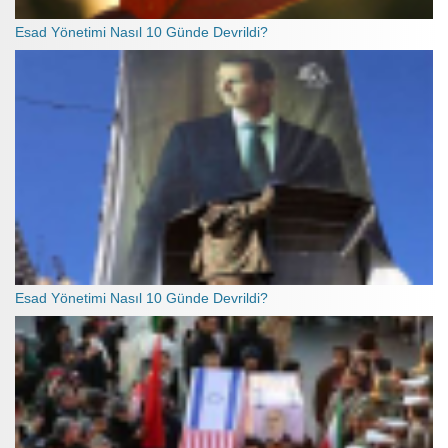
Esad Yönetimi Nasıl 10 Günde Devrildi?
Esad Yönetimi Nasıl 10 Günde Devrildi?