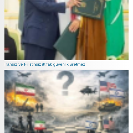
İransız ve Filistinsiz ittifak güvenlik üretmez