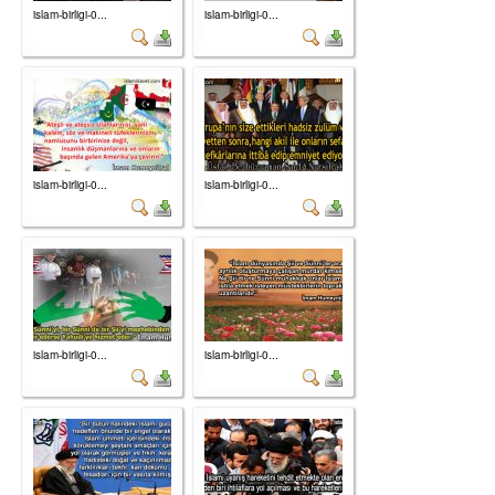
islam-birligi-0...
islam-birligi-0...
islam-birligi-0...
islam-birligi-0...
islam-birligi-0...
islam-birligi-0...