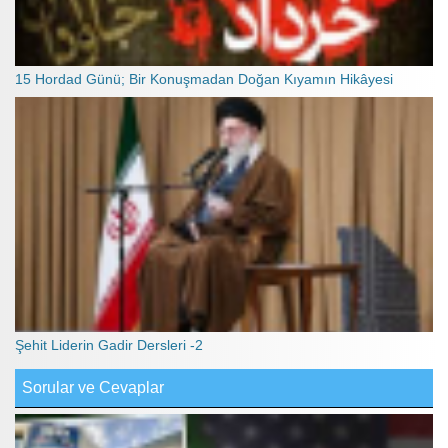
15 Hordad Günü; Bir Konuşmadan Doğan Kıyamın Hikâyesi
Şehit Liderin Gadir Dersleri -2
Sorular ve Cevaplar