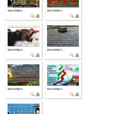
islam-birligi-0...
islam-birligi-0...
islam-birligi-0...
islam-birligi-0...
islam-birligi-0...
islam-birligi-0...