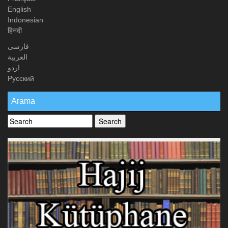
English
Indonesian
हिनदी
فارسی
العربیة
اردو
Русский
Arama