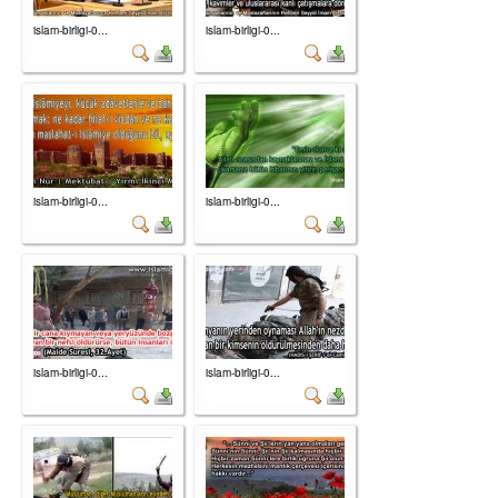
islam-birligi-0...
islam-birligi-0...
islam-birligi-0...
islam-birligi-0...
islam-birligi-0...
islam-birligi-0...